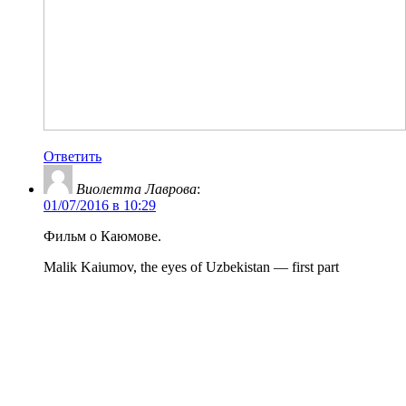
Ответить
Виолетта Лаврова
:
01/07/2016 в 10:29
Фильм о Каюмове.
Malik Kaiumov, the eyes of Uzbekistan — first part