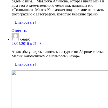
рядом с ним… Матлюба Алимова, которая ввела меня в
дом этого замечательного человека, называла его
«Солнышко». Малик Каюмович подарил мне на память
фотографию с автографом, которую бережно храню.
[Цитировать]
Ответить
Gugo
:
23/04/2016 в 21:48
А как -бы увидеть киносъемки турне по Африке снятые
Малик Каюмовичем с ансамблем»Бахор»….
[Цитировать]