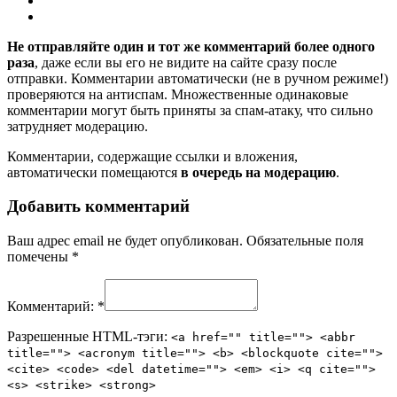
Не отправляйте один и тот же комментарий более одного
раза
, даже если вы его не видите на сайте сразу после
отправки. Комментарии автоматически (не в ручном режиме!)
проверяются на антиспам. Множественные одинаковые
комментарии могут быть приняты за спам-атаку, что сильно
затрудняет модерацию.
Комментарии, содержащие ссылки и вложения,
автоматически помещаются
в очередь на модерацию
.
Добавить комментарий
Ваш адрес email не будет опубликован.
Обязательные поля
помечены
*
Комментарий:
*
Разрешенные HTML-тэги:
<a href="" title=""> <abbr
title=""> <acronym title=""> <b> <blockquote cite="">
<cite> <code> <del datetime=""> <em> <i> <q cite="">
<s> <strike> <strong>