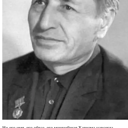
Но его имя, его образ, его мощнейшая Харизма навсегда