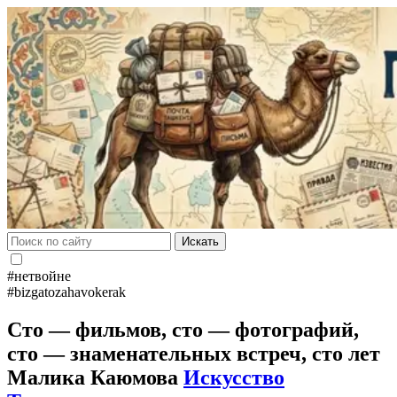
Искать
#нетвойне
#bizgatozahavokerak
Сто — фильмов, сто — фотографий,
сто — знаменательных встреч, сто лет
Малика Каюмова
Искусство