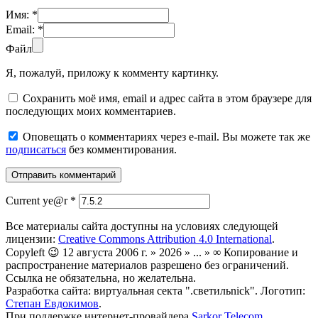
Имя:
*
Email:
*
Файл
Я, пожалуй, приложу к комменту картинку.
Сохранить моё имя, email и адрес сайта в этом браузере для
последующих моих комментариев.
Оповещать о комментариях через e-mail. Вы можете так же
подписаться
без комментирования.
Current ye@r
*
Все материалы сайта доступны на условиях следующей
лицензии:
Creative Commons Attribution 4.0 International
.
Copyleft 😉 12 августа 2006 г. » 2026 » ... » ∞ Копирование и
распространение материалов разрешено без ограничений.
Ссылка не обязательна, но желательна.
Разработка сайта: виртуальная секта ".светильnick". Логотип:
Степан Евдокимов
.
При поддержке интернет-провайдера
Sarkor Telecom