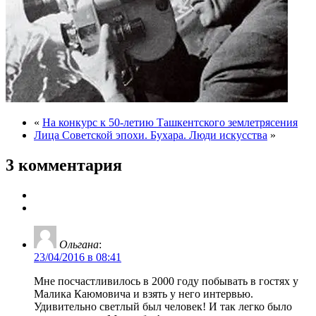
«
На конкурс к 50-летию Ташкентского землетрясения
Лица Советской эпохи. Бухара. Люди искусства
»
3 комментария
Ольгана
:
23/04/2016 в 08:41
Мне посчастливилось в 2000 году побывать в гостях у
Малика Каюмовича и взять у него интервью.
Удивительно светлый был человек! И так легко было