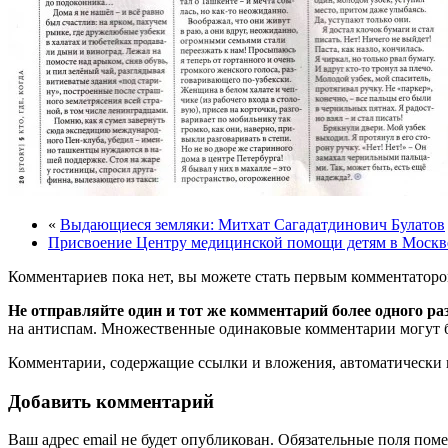
«
Выдающиеся земляки: Митхат Сагадатдинович Булатов
Присвоение Центру медицинской помощи детям в Москв
Комментариев пока нет, вы можете стать первым комментаторо
Не отправляйте один и тот же комментарий более одного ра
на антиспам. Множественные одинаковые комментарии могут бы
Комментарии, содержащие ссылки и вложения, автоматическ
Добавить комментарий
Ваш адрес email не будет опубликован.
Обязательные поля пом