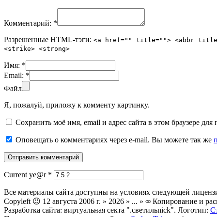
Комментарий:
*
Разрешенные HTML-тэги:
<a href="" title=""> <abbr titl
<strike> <strong>
Имя:
*
Email:
*
Файл
Я, пожалуй, приложу к комменту картинку.
Сохранить моё имя, email и адрес сайта в этом браузере д
Оповещать о комментариях через e-mail. Вы можете так же
Current ye@r
*
Все материалы сайта доступны на условиях следующей лиценз
Copyleft 😉 12 августа 2006 г. » 2026 » ... » ∞ Копирование и
Разработка сайта: виртуальная секта ".светильnick". Логотип:
С