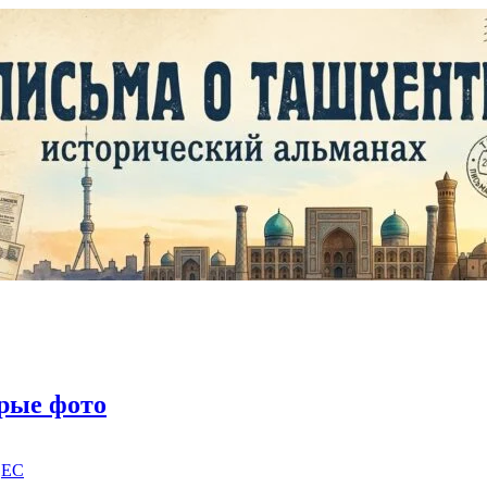
рые фото
|
EC