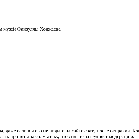
дом музей Файзуллы Ходжаева.
за
, даже если вы его не видите на сайте сразу после отправки. 
ть приняты за спам-атаку, что сильно затрудняет модерацию.