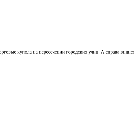
орговые купола на пересечении городских улиц. А справа виднее