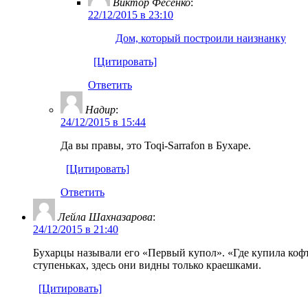
Виктор Фесенко
:
22/12/2015 в 23:10
Дом, который построили наизнанку
[Цитировать]
Ответить
Надир
:
24/12/2015 в 15:44
Да вы правы, это Toqi-Sarrafon в Бухаре.
[Цитировать]
Ответить
Лейла Шахназарова
:
24/12/2015 в 21:40
Бухарцы называли его «Первый купол». «Где купила коф
ступеньках, здесь они видны только краешками.
[Цитировать]