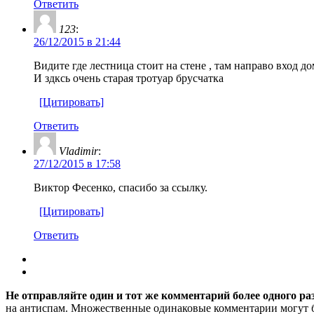
Ответить
123
:
26/12/2015 в 21:44
Видите где лестница стоит на стене , там направо вход 
И здксь очень старая тротуар брусчатка
[Цитировать]
Ответить
Vladimir
:
27/12/2015 в 17:58
Виктор Фесенко, спасибо за ссылку.
[Цитировать]
Ответить
Не отправляйте один и тот же комментарий более одного ра
на антиспам. Множественные одинаковые комментарии могут бы