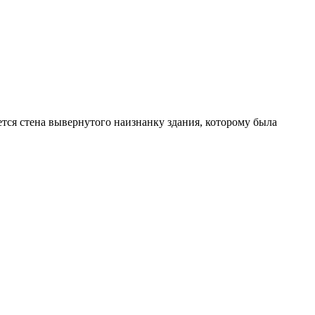
тся стена вывернутого наизнанку здания, которому была