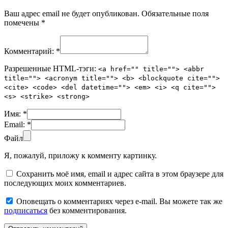
Ваш адрес email не будет опубликован.
Обязательные поля
помечены
*
Комментарий:
*
Разрешенные HTML-тэги:
<a href="" title=""> <abbr
title=""> <acronym title=""> <b> <blockquote cite="">
<cite> <code> <del datetime=""> <em> <i> <q cite="">
<s> <strike> <strong>
Имя:
*
Email:
*
Файл
Я, пожалуй, приложу к комменту картинку.
Сохранить моё имя, email и адрес сайта в этом браузере для
последующих моих комментариев.
Оповещать о комментариях через e-mail. Вы можете так же
подписаться
без комментирования.