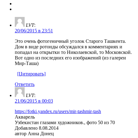
LVT
:
20/06/2015 в 23:51
Это очень фотогеничный уголок Старого Ташкента.
Дом в виде ротонды обсуждался в комментариях и
попадал на открытки то Николаевской, то Московской.
Вот одно из последних его изображений (из галереи
Мир-Таша)
[Цитировать]
Ответить
LVT
:
21/06/2015 в 00:03
https://fotki.yandex.ru/users/mir-tashmir-tash
Акварель
Узбекистан глазами художников., фото 50 из 70
Добавлено 8.08.2014
автор Анна Донец