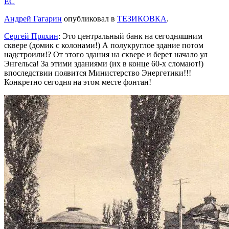
EC
Андрей Гагарин
‎ опубликовал в
ТЕЗИКОВКА
.
Сергей Пряхин
: Это центральный банк на сегодняшним
сквере (домик с колонами!) А полукруглое здание потом
надстроили!? От этого здания на сквере и берет начало ул
Энгельса! За этими зданиями (их в конце 60-х сломают!)
впоследствии появится Министерство Энергетики!!!
Конкретно сегодня на этом месте фонтан!