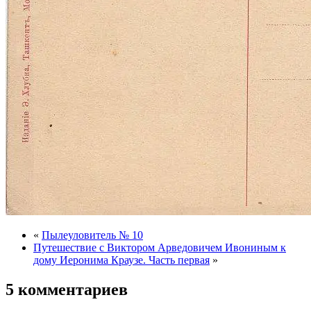
«
Пылеуловитель № 10
Путешествие с Виктором Арведовичем Ивониным к
дому Иеронима Краузе. Часть первая
»
5 комментариев