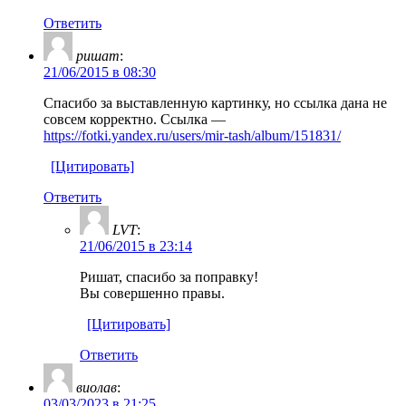
Ответить
ришат
:
21/06/2015 в 08:30
Спасибо за выставленную картинку, но ссылка дана не
совсем корректно. Ссылка —
https://fotki.yandex.ru/users/mir-tash/album/151831/
[Цитировать]
Ответить
LVT
:
21/06/2015 в 23:14
Ришат, спасибо за поправку!
Вы совершенно правы.
[Цитировать]
Ответить
виолав
:
03/03/2023 в 21:25