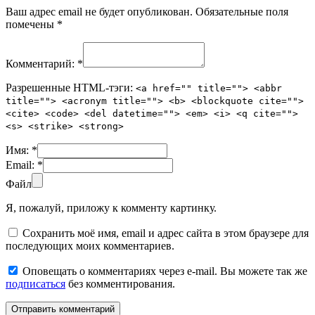
Ваш адрес email не будет опубликован.
Обязательные поля
помечены
*
Комментарий:
*
Разрешенные HTML-тэги:
<a href="" title=""> <abbr
title=""> <acronym title=""> <b> <blockquote cite="">
<cite> <code> <del datetime=""> <em> <i> <q cite="">
<s> <strike> <strong>
Имя:
*
Email:
*
Файл
Я, пожалуй, приложу к комменту картинку.
Сохранить моё имя, email и адрес сайта в этом браузере для
последующих моих комментариев.
Оповещать о комментариях через e-mail. Вы можете так же
подписаться
без комментирования.