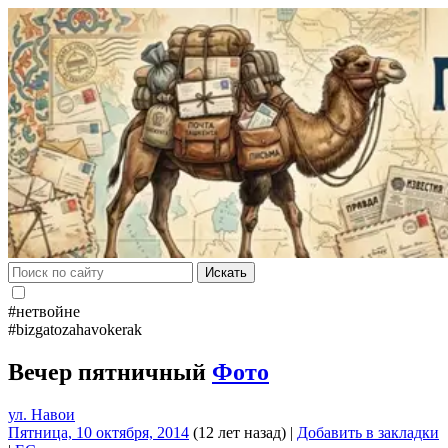
Искать
#нетвойне
#bizgatozahavokerak
Вечер пятничный
Фото
ул. Навои
Пятница, 10 октября, 2014
(12 лет назад)
|
Добавить в закладки