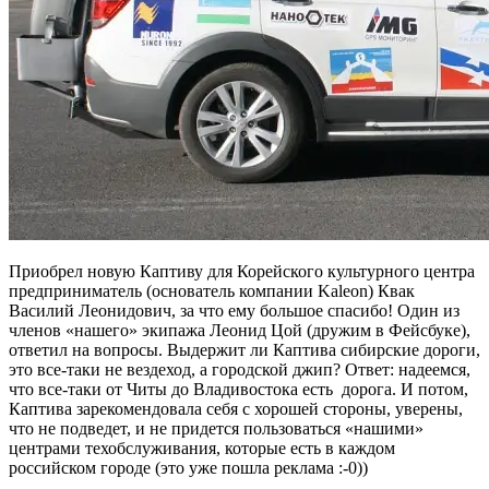
Приобрел новую Каптиву для Корейского культурного центра
предприниматель (основатель компании Kaleon) Квак
Василий Леонидович, за что ему большое спасибо! Один из
членов «нашего» экипажа Леонид Цой (дружим в Фейсбуке),
ответил на вопросы. Выдержит ли Каптива сибирские дороги,
это все-таки не вездеход, а городской джип? Ответ: надеемся,
что все-таки от Читы до Владивостока есть дорога. И потом,
Каптива зарекомендовала себя с хорошей стороны, уверены,
что не подведет, и не придется пользоваться «нашими»
центрами техобслуживания, которые есть в каждом
российском городе (это уже пошла реклама :-0))