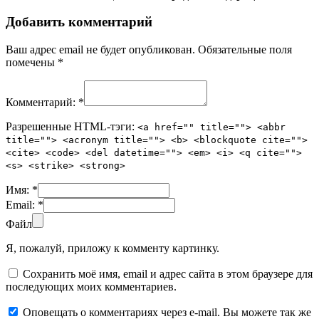
Добавить комментарий
Ваш адрес email не будет опубликован.
Обязательные поля
помечены
*
Комментарий:
*
Разрешенные HTML-тэги:
<a href="" title=""> <abbr
title=""> <acronym title=""> <b> <blockquote cite="">
<cite> <code> <del datetime=""> <em> <i> <q cite="">
<s> <strike> <strong>
Имя:
*
Email:
*
Файл
Я, пожалуй, приложу к комменту картинку.
Сохранить моё имя, email и адрес сайта в этом браузере для
последующих моих комментариев.
Оповещать о комментариях через e-mail. Вы можете так же