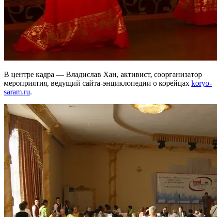
В центре кадра — Владислав Хан, активист, соорганизатор
мероприятия, ведущий сайта-энциклопедии о корейцах
koryo-
saram.ru
.