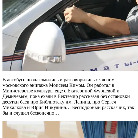
В автобусе познакомились и разговорились с членом
московского экипажа Моисеем Кимом. Он работал в
Министерстве культуры еще с Екатериной Фурцевой и
Демичевым, пока ехали в Бектемир рассказал без остановки
десятки баек про Библиотеку им. Ленина, про Сергея
Михалкова и Юрия Никулина… Бесподобный рассказчик, так
бы и слушал бесконечно…