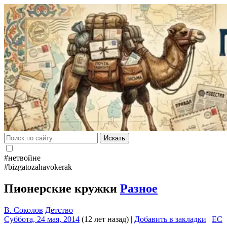
Искать
#нетвойне
#bizgatozahavokerak
Пионерские кружки
Разное
В. Соколов
Детство
Суббота, 24 мая, 2014
(12 лет назад)
|
Добавить в закладки
|
EC