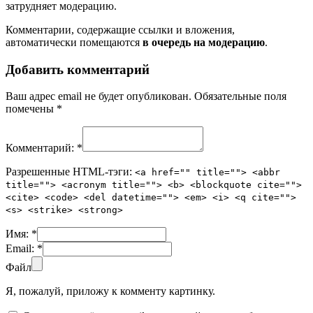
затрудняет модерацию.
Комментарии, содержащие ссылки и вложения,
автоматически помещаются
в очередь на модерацию
.
Добавить комментарий
Ваш адрес email не будет опубликован.
Обязательные поля
помечены
*
Комментарий:
*
Разрешенные HTML-тэги:
<a href="" title=""> <abbr
title=""> <acronym title=""> <b> <blockquote cite="">
<cite> <code> <del datetime=""> <em> <i> <q cite="">
<s> <strike> <strong>
Имя:
*
Email:
*
Файл
Я, пожалуй, приложу к комменту картинку.