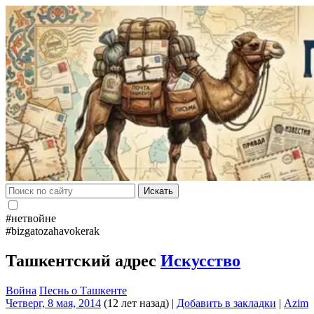
Искать
#нетвойне
#bizgatozahavokerak
Ташкентский адрес
Искусство
Война
Песнь о Ташкенте
Четверг, 8 мая, 2014
(12 лет назад)
|
Добавить в закладки
|
Azim