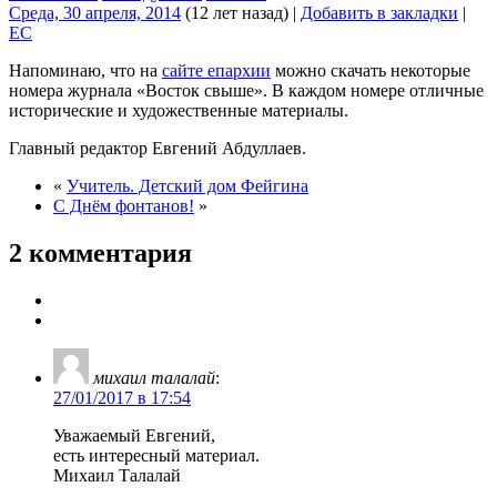
Среда, 30 апреля, 2014
(12 лет назад)
|
Добавить в закладки
|
EC
Напоминаю, что на
сайте епархии
можно скачать некоторые
номера журнала «Восток свыше». В каждом номере отличные
исторические и художественные материалы.
Главный редактор Евгений Абдуллаев.
«
Учитель. Детский дом Фейгина
С Днём фонтанов!
»
2 комментария
михаил талалай
:
27/01/2017 в 17:54
Уважаемый Евгений,
есть интересный материал.
Михаил Талалай