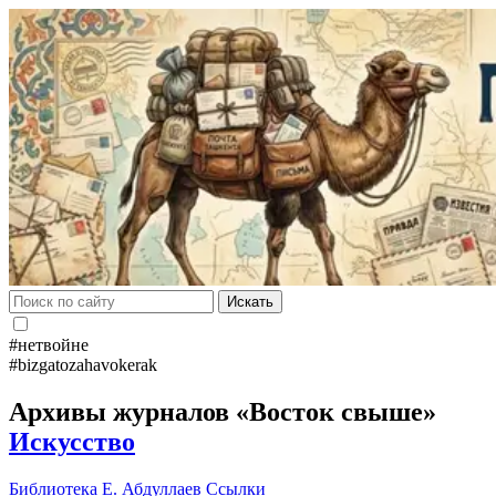
Искать
#нетвойне
#bizgatozahavokerak
Архивы журналов «Восток свыше»
Искусство
Библиотека
Е. Абдуллаев
Ссылки