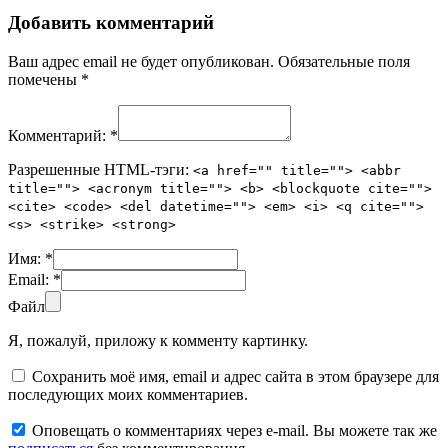
Добавить комментарий
Ваш адрес email не будет опубликован.
Обязательные поля
помечены
*
Комментарий:
*
Разрешенные HTML-тэги:
<a href="" title=""> <abbr
title=""> <acronym title=""> <b> <blockquote cite="">
<cite> <code> <del datetime=""> <em> <i> <q cite="">
<s> <strike> <strong>
Имя:
*
Email:
*
Файл
Я, пожалуй, приложу к комменту картинку.
Сохранить моё имя, email и адрес сайта в этом браузере для
последующих моих комментариев.
Оповещать о комментариях через e-mail. Вы можете так же