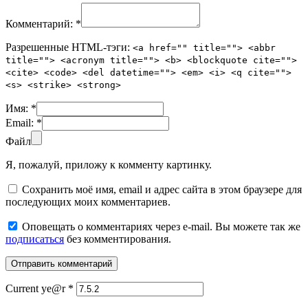
Комментарий:
*
Разрешенные HTML-тэги:
<a href="" title=""> <abbr
title=""> <acronym title=""> <b> <blockquote cite="">
<cite> <code> <del datetime=""> <em> <i> <q cite="">
<s> <strike> <strong>
Имя:
*
Email:
*
Файл
Я, пожалуй, приложу к комменту картинку.
Сохранить моё имя, email и адрес сайта в этом браузере для
последующих моих комментариев.
Оповещать о комментариях через e-mail. Вы можете так же
подписаться
без комментирования.
Current ye@r
*