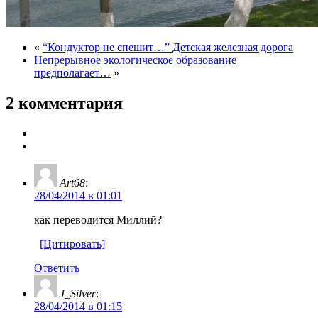
«
“Кондуктор не спешит…” Детская железная дорога
Непрерывное экологическое образование
предполагает…
»
2 комментария
Art68
:
28/04/2014 в 01:01
как переводится Миллий?
[Цитировать]
Ответить
J_Silver
:
28/04/2014 в 01:15