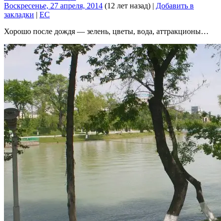
Воскресенье, 27 апреля, 2014
(12 лет назад)
|
Добавить в
закладки
|
EC
Хорошо после дождя — зелень, цветы, вода, аттракционы…