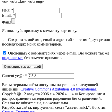
<s> <strike> <strong>
Имя:
*
Email:
*
Файл
Я, пожалуй, приложу к комменту картинку.
Сохранить моё имя, email и адрес сайта в этом браузере для
последующих моих комментариев.
Оповещать о комментариях через e-mail. Вы можете так же
подписаться
без комментирования.
Current ye@r
*
Все материалы сайта доступны на условиях следующей
лицензии:
Creative Commons Attribution 4.0 International
.
Copyleft 😉 12 августа 2006 г. » 2026 » ... » ∞ Копирование и
распространение материалов разрешено без ограничений.
Ссылка не обязательна, но желательна.
Разработка сайта: виртуальная секта ".светильnick". Логотип:
Степан Евдокимов
.