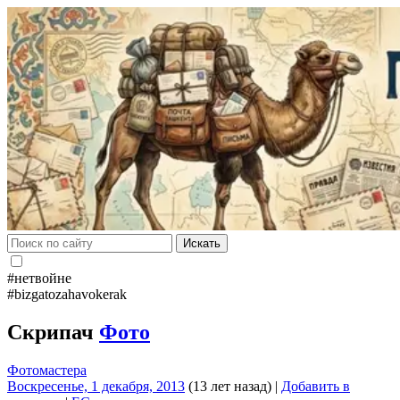
Искать
#нетвойне
#bizgatozahavokerak
Скрипач
Фото
Фотомастера
Воскресенье, 1 декабря, 2013
(13 лет назад)
|
Добавить в