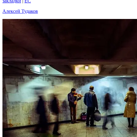
закладки
|
EC
Алексей Тудаков