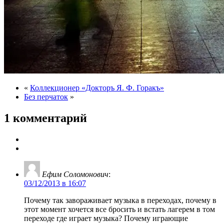
«
Коллекционер «Докторъ Я. Ф. Горакъ»
Без перчаток
»
1 комментарий
Ефим Соломонович
:
03/12/2013 в 16:07
Почему так завораживает музыка в переходах, почему в
этот момент хочется все бросить и встать лагерем в том
переходе где играет музыка? Почему играющие