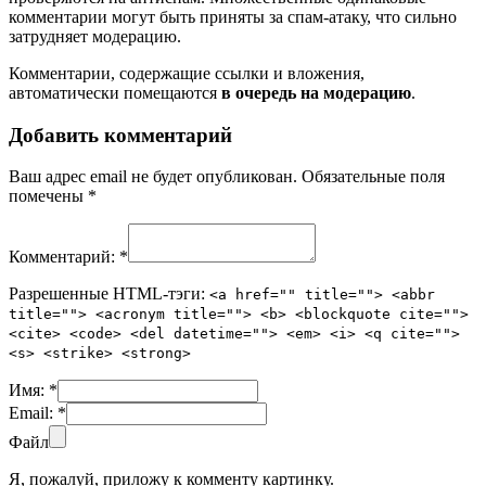
комментарии могут быть приняты за спам-атаку, что сильно
затрудняет модерацию.
Комментарии, содержащие ссылки и вложения,
автоматически помещаются
в очередь на модерацию
.
Добавить комментарий
Ваш адрес email не будет опубликован.
Обязательные поля
помечены
*
Комментарий:
*
Разрешенные HTML-тэги:
<a href="" title=""> <abbr
title=""> <acronym title=""> <b> <blockquote cite="">
<cite> <code> <del datetime=""> <em> <i> <q cite="">
<s> <strike> <strong>
Имя:
*
Email:
*
Файл
Я, пожалуй, приложу к комменту картинку.