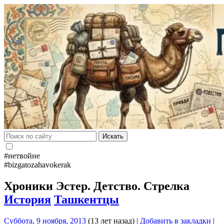
Искать
#нетвойне
#bizgatozahavokerak
Хроники Эстер. Детство. Стрелка
История
Ташкентцы
Суббота, 9 ноября, 2013
(13 лет назад)
|
Добавить в закладки
|