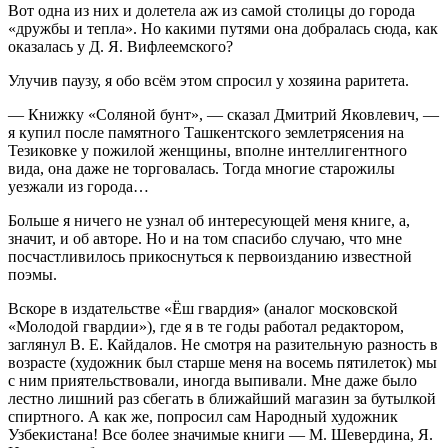
Вот одна из них и долетела аж из самой столицы до города
«дружбы и тепла». Но какими путями она добралась сюда, как
оказалась у Д. Я. Вифлеемского?
Улучив паузу, я обо всём этом спросил у хозяина раритета.
— Книжку «Соляной бунт», — сказал Дмитрий Яковлевич, —
я купил после памятного Ташкентского землетрясения на
Тезиковке у пожилой женщины, вполне интеллигентного
вида, она даже не торговалась. Тогда многие старожилы
уезжали из города…
Больше я ничего не узнал об интересующей меня книге, а,
значит, и об авторе. Но и на том спасибо случаю, что мне
посчастливилось прикоснуться к первоизданию известной
поэмы.
Вскоре в издательстве «Ёш гвардия» (аналог московской
«Молодой гвардии»), где я в те годы работал редактором,
заглянул В. Е. Кайдалов. Не смотря на разительную разность в
возрасте (художник был старше меня на восемь пятилеток) мы
с ним приятельствовали, иногда выпивали. Мне даже было
лестно лишний раз сбегать в ближайший магазин за бутылкой
спиртного. А как же, попросил сам Народный художник
Узбекистана! Все более значимые книги — М. Шевердина, Я.