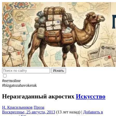
Искать
#нетвойне
#bizgatozahavokerak
Неразгаданный акростих
Искусство
Н. Красильников
Проза
Воскресенье, 25 августа, 2013
(13 лет назад)
|
Добавить в