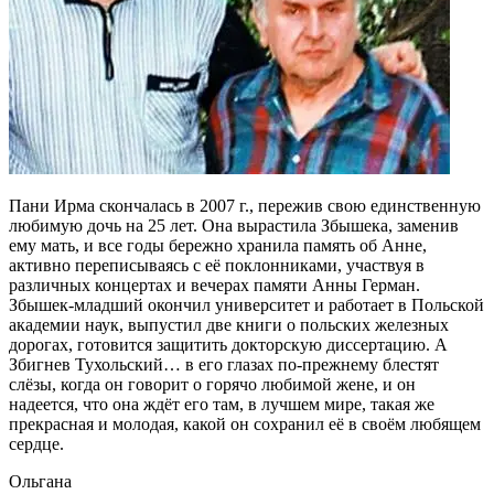
Пани Ирма скончалась в 2007 г., пережив свою единственную
любимую дочь на 25 лет. Она вырастила Збышека, заменив
ему мать, и все годы бережно хранила память об Анне,
активно переписываясь с её поклонниками, участвуя в
различных концертах и вечерах памяти Анны Герман.
Збышек-младший окончил университет и работает в Польской
академии наук, выпустил две книги о польских железных
дорогах, готовится защитить докторскую диссертацию. А
Збигнев Тухольский… в его глазах по-прежнему блестят
слёзы, когда он говорит о горячо любимой жене, и он
надеется, что она ждёт его там, в лучшем мире, такая же
прекрасная и молодая, какой он сохранил её в своём любящем
сердце.
Ольгана