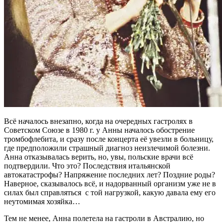
Всё началось внезапно, когда на очередных гастролях в
Советском Союзе в 1980 г. у Анны началось обострение
тромбофлебита, и сразу после концерта её увезли в больницу,
где предположили страшный диагноз неизлечимой болезни.
Анна отказывалась верить, но, увы, польские врачи всё
подтвердили. Что это? Последствия итальянской
автокатастрофы? Напряжение последних лет? Поздние роды?
Наверное, сказывалось всё, и надорванный организм уже не в
силах был справляться с той нагрузкой, какую давала ему его
неутомимая хозяйка…
Тем не менее, Анна полетела на гастроли в Австралию, но