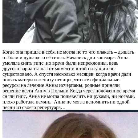
Когда она пришла в себя, не могла не то что плакать – дышать
от боли и душащего её гипса. Начались дни кошмара. Анна
умоляла снять гипс, но врачи были непреклонны, ведь
другого варианта на тот момент и в той ситуации не
существовало. А спустя несколько месяцев, когда врачи дали
понять матери и жениху певицы, что все официальные
ресурсы на лечение Анны исчерпаны, родные приняли
решение везти Анну в Польшу. Когда через положенное время
сняли гипс, Анна не могла пошевелить ни руками, ни ногами,
плохо работала память, Анна не могла вспомнить ни одной
песни из своего репертуара…