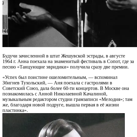
Будучи зачисленной в штат Жешувской эстрады, в августе
1964 г. Анна поехала на знаменитый фестиваль в Сопот, где за
песню «Танцующие эвридики» получила сразу две премии.
«Успех был поистине ошеломительным, — вспоминал
Збигнев Тухольский, — Аня поехала с гастролями в
Советский Союз, дала более 60-ти концертов. В Москве она
познакомилась с Анной Николаевной Качалиной,
музыкальным редактором студии грамзаписи «Мелодия»; там
же, благодаря новой подруге, вышла первая в её жизни
пластинка».