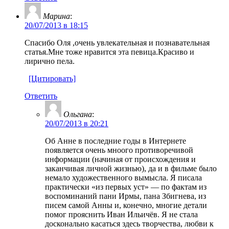
Марина
:
20/07/2013 в 18:15
Спасибо Оля ,очень увлекательная и познавательная
статья.Мне тоже нравится эта певица.Красиво и
лирично пела.
[Цитировать]
Ответить
Ольгана
:
20/07/2013 в 20:21
Об Анне в последние годы в Интернете
появляется очень мноого противоречивой
информации (начиная от происхождения и
заканчивая личной жизнью), да и в фильме было
немало художественного вымысла. Я писала
практически «из первых уст» — по фактам из
воспоминаний пани Ирмы, пана Збигнева, из
писем самой Анны и, конечно, многие детали
помог прояснить Иван Ильичёв. Я не стала
досконально касаться здесь творчества, любви к