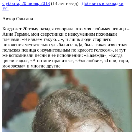
Суббота, 20 июля, 2013
(13 лет назад)
|
Добавить в закладки
|
EC
Автор Ольгана.
Когда лет 20 тому назад я говорила, что моя любимая певица –
Анна Герман, мои сверстники с недоумением пожимали
плечами: «Не знаем такую…», и лишь люди старшего
поколения мечтательно улыбались: «Да, была такая известная
польская певица с изумительным по красоте голосом», и тут
же вспоминали песни в её исполнении: «Надежда», «Когда
цвели сады», «А он мне нравится», «Эхо любви», «Гори, гори,
моя звезда» и многие другие.