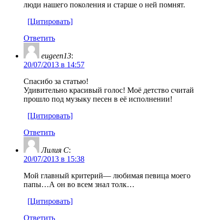
люди нашего поколения и старше о ней помнят.
[Цитировать]
Ответить
eugeen13
:
20/07/2013 в 14:57
Спасибо за статью!
Удивительно красивый голос! Моё детство считай
прошло под музыку песен в её исполнении!
[Цитировать]
Ответить
Лилия С
:
20/07/2013 в 15:38
Мой главный критерий— любимая певица моего
папы…А он во всем знал толк…
[Цитировать]
Ответить