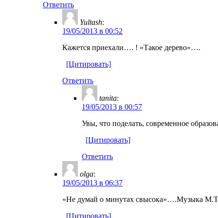
Ответить
Yultash
:
19/05/2013 в 00:52
Кажется приехали…. ! «Такое дерево»….
[Цитировать]
Ответить
tanita
:
19/05/2013 в 00:57
Увы, что поделать, современное образо
[Цитировать]
Ответить
olga
:
19/05/2013 в 06:37
«Не думай о минутах свысока»….Музыка М.Т
[Цитировать]