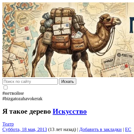
Искать
#нетвойне
#bizgatozahavokerak
Я такое дерево
Искусство
Театр
Суббота, 18 мая, 2013
(13 лет назад)
|
Добавить в закладки
|
EC