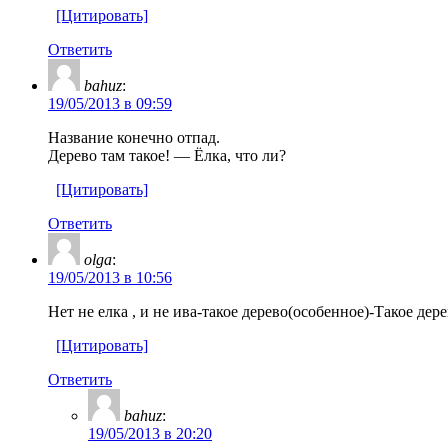
[Цитировать]
Ответить
bahuz
:
19/05/2013 в 09:59
Название конечно отпад.
Дерево там такое! — Ёлка, что ли?
[Цитировать]
Ответить
olga
:
19/05/2013 в 10:56
Нет не елка , и не ива-такое дерево(особенное)-Такое д
[Цитировать]
Ответить
bahuz
:
19/05/2013 в 20:20