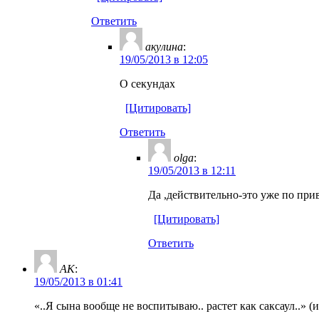
Ответить
акулина
:
19/05/2013 в 12:05
О секундах
[Цитировать]
Ответить
olga
:
19/05/2013 в 12:11
Да ,действительно-это уже по пр
[Цитировать]
Ответить
AK
:
19/05/2013 в 01:41
«..Я сына вообще не воспитываю.. растет как саксаул..» (