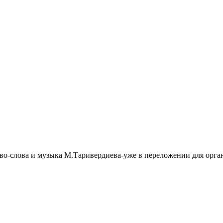
ерево-слова и музыка М.Таривердиева-уже в переложении для орг