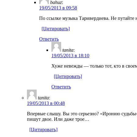
bahuz
:
19/05/2013 в 09:58
По ссылке музыка Таривердиева. Не путайте 
[Цитировать]
Ответить
tanita
:
19/05/2013 в 18:10
Хуже невежды — только тот, кто в своем
[Цитировать]
Ответить
tanita
:
19/05/2013 в 00:48
Впервые слышу. Вы это серьезно? «Иронию судьбы» 
пишут двое. Или даже трое…
[Цитировать]