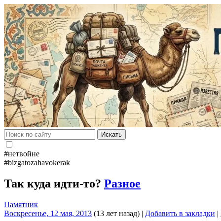
Искать
#нетвойне
#bizgatozahavokerak
Так куда идти-то?
Разное
Памятник
Воскресенье, 12 мая, 2013
(13 лет назад)
|
Добавить в закладки
|