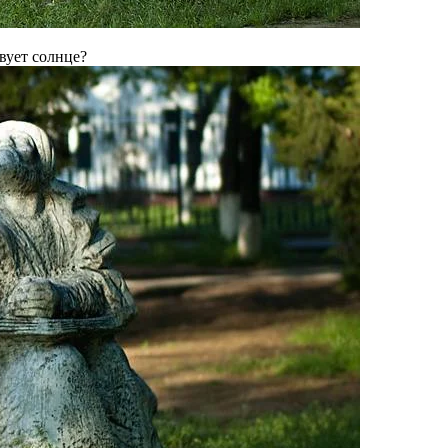
вует солнце?