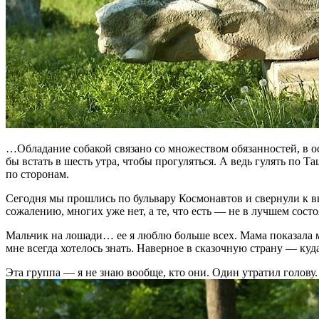
…Обладание собакой связано со множеством обязанностей, в осн
бы встать в шесть утра, чтобы прогуляться. А ведь гулять по
по сторонам.
Сегодня мы прошлись по бульвару Космонавтов и свернули к вы
сожалению, многих уже нет, а те, что есть — не в лучшем сост
Мальчик на лошади… ее я люблю больше всех. Мама показала мне
мне всегда хотелось знать. Наверное в сказочную страну — ку
Эта группа — я не знаю вообще, кто они. Один утратил голову