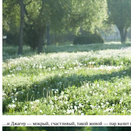
…и Джагер — мокрый, счастливый, такой живой — пар валит из