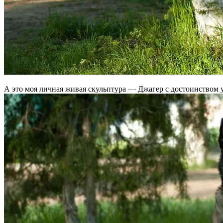
А это моя личная живая скульптура — Джагер с достоинством у