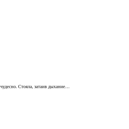
 чудесно. Стояла, затаив дыхание…