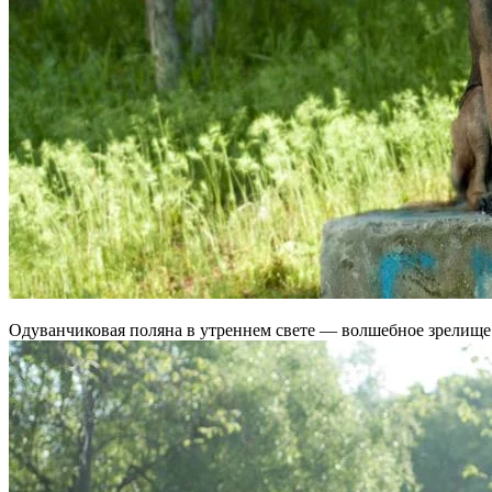
Одуванчиковая поляна в утреннем свете — волшебное зрелище. 