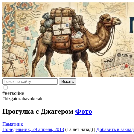
Искать
#нетвойне
#bizgatozahavokerak
Прогулка с Джагером
Фото
Памятник
Понедельник, 29 апреля, 2013
(13 лет назад)
|
Добавить в закла