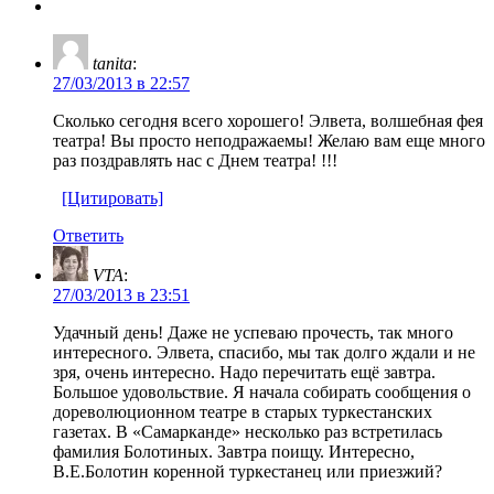
tanita
:
27/03/2013 в 22:57
Сколько сегодня всего хорошего! Элвета, волшебная фея
театра! Вы просто неподражаемы! Желаю вам еще много
раз поздравлять нас с Днем театра! !!!
[Цитировать]
Ответить
VTA
:
27/03/2013 в 23:51
Удачный день! Даже не успеваю прочесть, так много
интересного. Элвета, спасибо, мы так долго ждали и не
зря, очень интересно. Надо перечитать ещё завтра.
Большое удовольствие. Я начала собирать сообщения о
дореволюционном театре в старых туркестанских
газетах. В «Самарканде» несколько раз встретилась
фамилия Болотиных. Завтра поищу. Интересно,
В.Е.Болотин коренной туркестанец или приезжий?