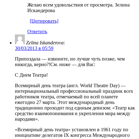
Желаю всем удовольствия от просмотра. Зелина
Искандерова
[Цитировать]
Ответить
Zelina Iskanderova
:
30/03/2013 в 05:59
Припоздала — извините, но лучше чуть позже, чем
никогда, верно?!См. ниже — для Вас:
С Днем Театра!
Всемирный день театра (англ. World Theatre Day) —
интернациональный профессиональный праздник всех
работников театра, отмечаемый по всей планете
ежегодно 27 марта. Этот международный день
традиционно проходит под единым девизом: «Театр как
средство взаимопонимания и укрепления мира между
народами».
«Всемирный день театра» установлен в 1961 году по
инициативе делегатов IX конгресса Международного