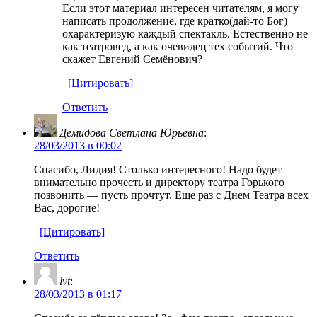
Если этот материал интересен читателям, я могу
написать продолжение, где кратко(дай-то Бог)
охарактеризую каждый спектакль. Естественно не
как театровед, а как очевидец тех событий. Что
скажет Евгений Семёнович?
[Цитировать]
Ответить
Демидова Светлана Юрьевна
:
28/03/2013 в 00:02
Спасибо, Лидия! Столько интересного! Надо будет
внимательно прочесть и директору театра Горького
позвонить — пусть прочтут. Еще раз с Днем Театра всех
Вас, дорогие!
[Цитировать]
Ответить
lvt
:
28/03/2013 в 01:17