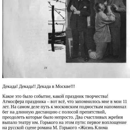
Декада! Декада!! Декада в Москве!!!
Какое это было событие, какой праздник творчества!
Атмосфера праздника – вот всё, что запомнилось мне в мои 11
лет. На самом деле путь к московским подмосткам напоминал
бег на длинную дистанцию с полосой препятствий,
преодолеть которые было непросто. Два счастливых жребия
выпало театру им. Горького на этом пути: первое воплощение
на русской сцене романа М. Горького «Жизнь Клима