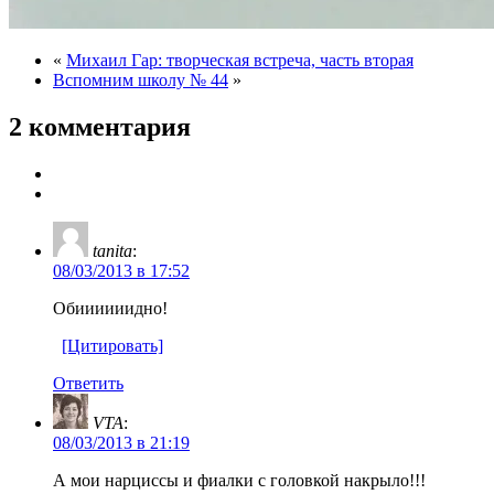
«
Михаил Гар: творческая встреча, часть вторая
Вспомним школу № 44
»
2 комментария
tanita
:
08/03/2013 в 17:52
Обиииииидно!
[Цитировать]
Ответить
VTA
:
08/03/2013 в 21:19
А мои нарциссы и фиалки с головкой накрыло!!!