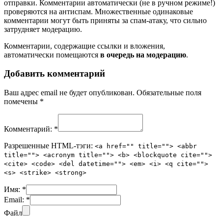
отправки. Комментарии автоматически (не в ручном режиме!)
проверяются на антиспам. Множественные одинаковые
комментарии могут быть приняты за спам-атаку, что сильно
затрудняет модерацию.
Комментарии, содержащие ссылки и вложения,
автоматически помещаются
в очередь на модерацию
.
Добавить комментарий
Ваш адрес email не будет опубликован.
Обязательные поля
помечены
*
Комментарий:
*
Разрешенные HTML-тэги:
<a href="" title=""> <abbr
title=""> <acronym title=""> <b> <blockquote cite="">
<cite> <code> <del datetime=""> <em> <i> <q cite="">
<s> <strike> <strong>
Имя:
*
Email:
*
Файл