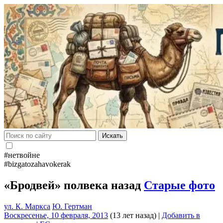
Искать
#нетвойне
#bizgatozahavokerak
«Бродвей» полвека назад
Старые фото
ул. К. Маркса
Ю. Гертман
Воскресенье, 10 февраля, 2013
(13 лет назад)
|
Добавить в