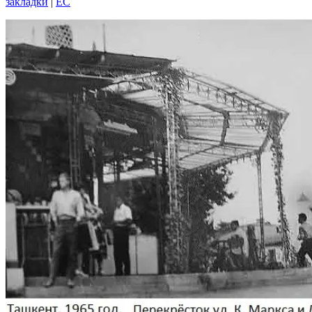
закладки
|
EC