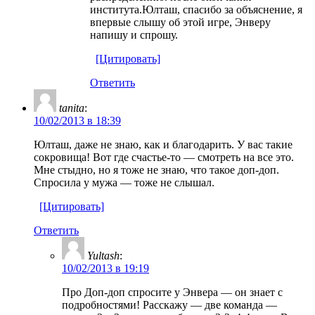
института.Юлташ, спасибо за объяснение, я
впервые слышу об этой игре, Энверу
напишу и спрошу.
[Цитировать]
Ответить
tanita
:
10/02/2013 в 18:39
Юлташ, даже не знаю, как и благодарить. У вас такие
сокровища! Вот где счастье-то — смотреть на все это.
Мне стыдно, но я тоже не знаю, что такое доп-доп.
Спросила у мужа — тоже не слышал.
[Цитировать]
Ответить
Yultash
:
10/02/2013 в 19:19
Про Доп-доп спросите у Энвера — он знает с
подробностями! Расскажу — две команда —