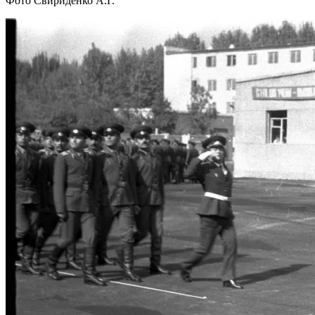
Фото Свириденко А.Г.