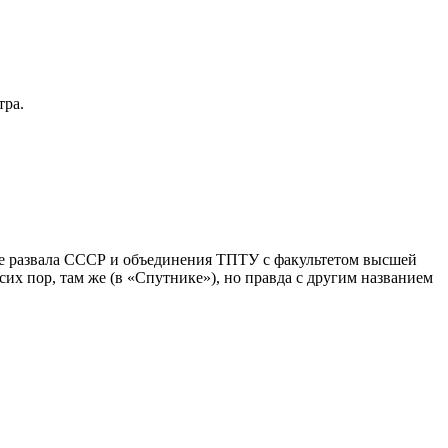
тра.
ле развала СССР и объединения ТПТУ с факультетом высшей
 пор, там же (в «Спутнике»), но правда с другим названием