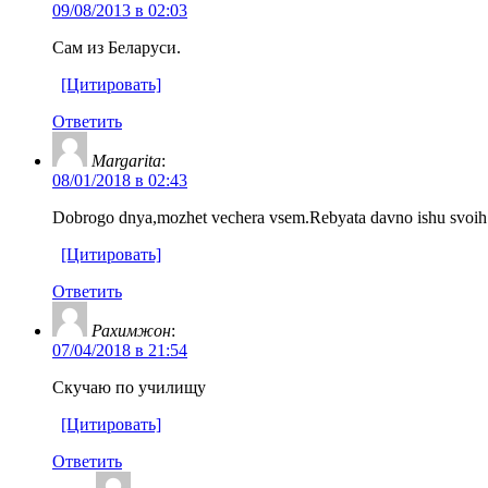
09/08/2013 в 02:03
Сам из Беларуси.
[Цитировать]
Ответить
Margarita
:
08/01/2018 в 02:43
Dobrogo dnya,mozhet vechera vsem.Rebyata davno ishu svoih druz
[Цитировать]
Ответить
Рахимжон
:
07/04/2018 в 21:54
Скучаю по училищу
[Цитировать]
Ответить