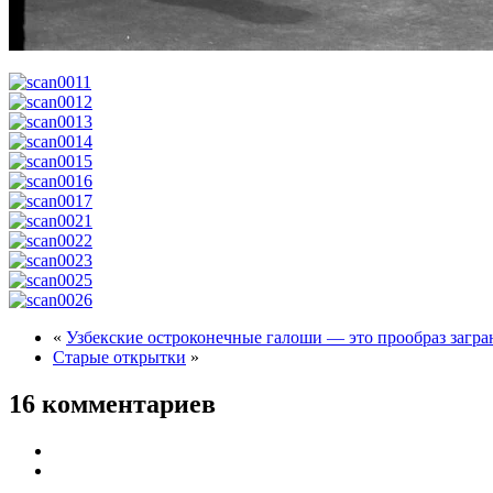
«
Узбекские остроконечные галоши — это прообраз загр
Старые открытки
»
16 комментариев