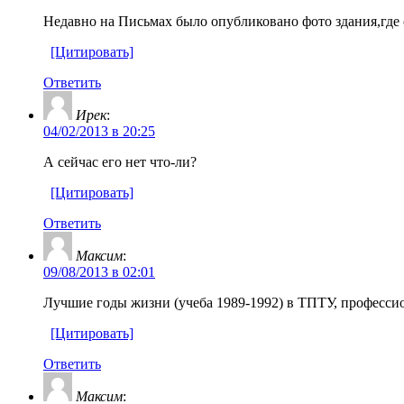
Недавно на Письмах было опубликовано фото здания,где 
[Цитировать]
Ответить
Ирек
:
04/02/2013 в 20:25
А сейчас его нет что-ли?
[Цитировать]
Ответить
Максим
:
09/08/2013 в 02:01
Лучшие годы жизни (учеба 1989-1992) в ТПТУ, профессио
[Цитировать]
Ответить
Максим
: