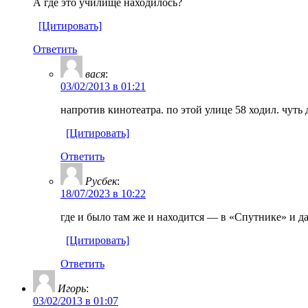
А где это училище находилось?
[Цитировать]
Ответить
вася
:
03/02/2013 в 01:21
напротив кинотеатра. по этой улице 58 ходил. чуть
[Цитировать]
Ответить
Русбек
:
18/07/2023 в 10:22
где и было там же и находится — в «Спутнике» и 
[Цитировать]
Ответить
Игорь
:
03/02/2013 в 01:07