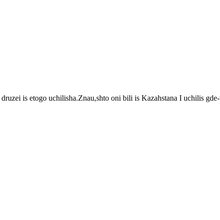
ei is etogo uchilisha.Znau,shto oni bili is Kazahstana I uchilis gde-to