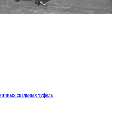
аничных скальных туфель