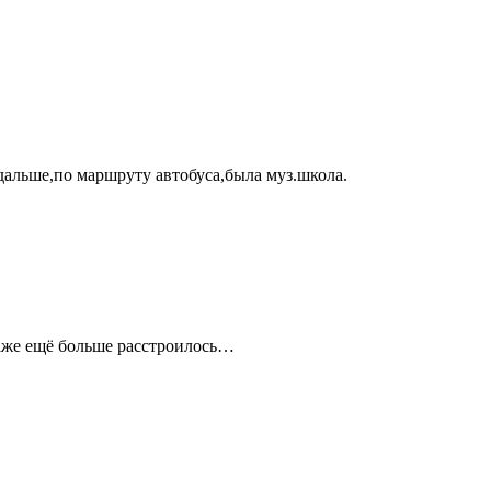
 дальше,по маршруту автобуса,была муз.школа.
даже ещё больше расстроилось…