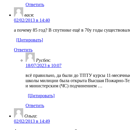
Ответить
вася
:
02/02/2013 в 14:40
а почему 85 год? В спутнике ещё в 70у годы существова
[Цитировать]
Ответить
Русбек
:
18/07/2023 в 10:07
всё правильно, да были до ТПТУ курсы 11-месячны
школы милиции была открыта Высшая Пожарно-Техн
и министерским (ЧС) подчинением …
[Цитировать]
Ответить
Ольга
:
02/02/2013 в 14:49