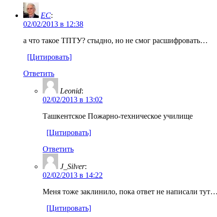
EC
:
02/02/2013 в 12:38
а что такое ТПТУ? стыдно, но не смог расшифровать…
[Цитировать]
Ответить
Leonid
:
02/02/2013 в 13:02
Ташкентское Пожарно-техническое училище
[Цитировать]
Ответить
J_Silver
:
02/02/2013 в 14:22
Меня тоже заклинило, пока ответ не написали тут
[Цитировать]