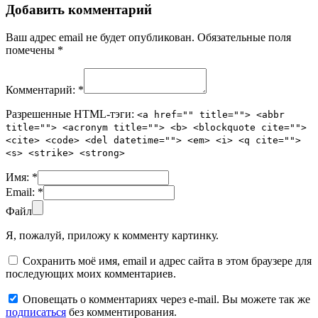
Добавить комментарий
Ваш адрес email не будет опубликован.
Обязательные поля
помечены
*
Комментарий:
*
Разрешенные HTML-тэги:
<a href="" title=""> <abbr
title=""> <acronym title=""> <b> <blockquote cite="">
<cite> <code> <del datetime=""> <em> <i> <q cite="">
<s> <strike> <strong>
Имя:
*
Email:
*
Файл
Я, пожалуй, приложу к комменту картинку.
Сохранить моё имя, email и адрес сайта в этом браузере для
последующих моих комментариев.
Оповещать о комментариях через e-mail. Вы можете так же
подписаться
без комментирования.