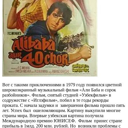
Вот с такими приключениями в 1979 году появился цветной
широкоэкранный музыкальный фильм «Али Баба и сорок
разбойников». Фильм, снятый студией «Узбекфильм» в
содружестве с «Иглзфильм», побил в те годы рекорды
проката. С начала задумки и завершения фильма прошло пять
лет. Успех был ошеломляющим. Картину выкупили многие
страны мира. Впервые узбекская картина получила
Международную премию ЮНИСЕФ. Фильм принес стране
прибыль в 1млд. 200 млн. рублей. Но возникли проблемы с