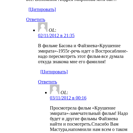
[Цитировать]
Ответить
OL
:
02/11/2012 в 21:35
В фильме Басова и Файзиева»Крушение
эмирата»-1955г-речь идет о Востросаблине-
надо пересмотреть этот фильм-все думала
откуда знакома мне его фамилия!
[Цитировать]
Ответить
OL
:
03/11/2012 в 00:16
Просмотрела фильм «Крушение
эмирата»-замечательный фильм! Надо
будет и другие фильмы Файзиева
найти и посмотреть.Спасибо Вам
Мастура,напомнили нам всем о таком