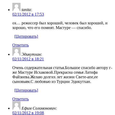
tanita
:
02/11/2012 в 17:53
ох… режиссер был хороший, человек был хороший, и
хорошо, что его помнят. Мастуре — спасибо.
[Цитировать]
Ответить
Эдикутхан
:
02/11/2012 в 18:21
Очень содержательная статья.Большое спасибо автору г-
же Мастуре Исхаковой.Прекрасна семья Латифа
Файзиева.Желаю долгих лет жизни Свете-апе,ее
сыновьям.С любовью из Турции Эдикутхан.
[Цитировать]
Ответить
Ефим Соломонович
:
02/11/2012 в 19:08