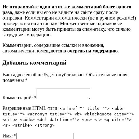
Не отправляйте один и тот же комментарий более одного
раза
, даже если вы его не видите на сайте сразу после
отправки. Комментарии автоматически (не в ручном режиме!)
проверяются на антиспам. Множественные одинаковые
комментарии могут быть приняты за спам-атаку, что сильно
затрудняет модерацию.
Комментарии, содержащие ссылки и вложения,
автоматически помещаются
в очередь на модерацию
.
Добавить комментарий
Ваш адрес email не будет опубликован.
Обязательные поля
помечены
*
Комментарий:
*
Разрешенные HTML-тэги:
<a href="" title=""> <abbr
title=""> <acronym title=""> <b> <blockquote cite="">
<cite> <code> <del datetime=""> <em> <i> <q cite="">
<s> <strike> <strong>
Имя:
*