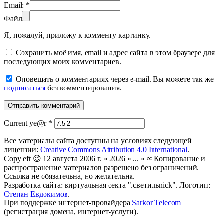
Email:
*
Файл
Я, пожалуй, приложу к комменту картинку.
Сохранить моё имя, email и адрес сайта в этом браузере для
последующих моих комментариев.
Оповещать о комментариях через e-mail. Вы можете так же
подписаться
без комментирования.
Current ye@r
*
Все материалы сайта доступны на условиях следующей
лицензии:
Creative Commons Attribution 4.0 International
.
Copyleft 😉 12 августа 2006 г. » 2026 » ... » ∞ Копирование и
распространение материалов разрешено без ограничений.
Ссылка не обязательна, но желательна.
Разработка сайта: виртуальная секта ".светильnick". Логотип:
Степан Евдокимов
.
При поддержке интернет-провайдера
Sarkor Telecom
(регистрация домена, интернет-услуги).