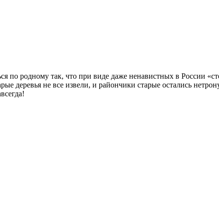
 по родному так, что при виде даже ненавистных в России «сте
рые деревья не все извели, и райончики старые остались нетрон
всегда!