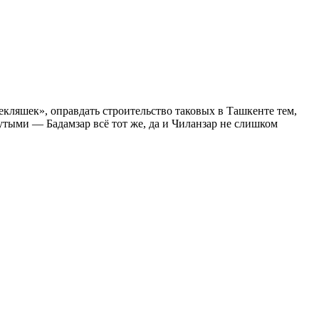
кляшек», оправдать строительство таковых в Ташкенте тем,
утыми — Бадамзар всё тот же, да и Чиланзар не слишком