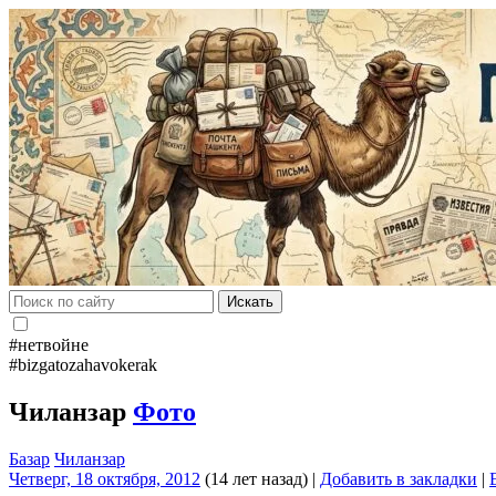
Искать
#нетвойне
#bizgatozahavokerak
Чиланзар
Фото
Базар
Чиланзар
Четверг, 18 октября, 2012
(14 лет назад)
|
Добавить в закладки
|