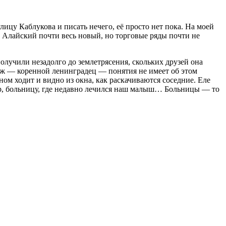
ицу Каблукова и писать нечего, её просто нет пока. На моей
. Алайский почти весь новый, но торговые ряды почти не
олучили незадолго до землетрясения, скольких друзей она
уж — коренной ленинградец — понятия не имеет об этом
ном ходит и видно из окна, как раскачиваются соседние. Еле
р, больницу, где недавно лечился наш малыш… Больницы — то