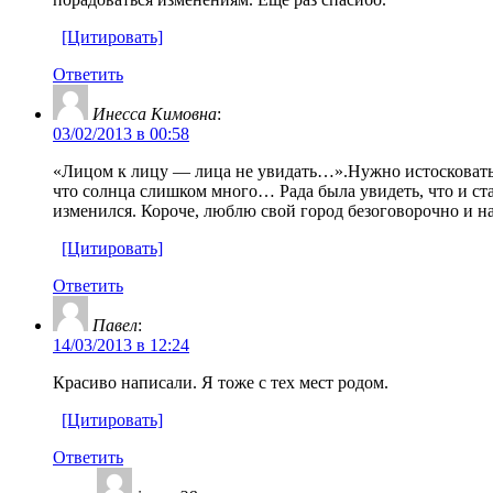
[Цитировать]
Ответить
Инесса Кимовна
:
03/02/2013 в 00:58
«Лицом к лицу — лица не увидать…».Нужно истосковаться
что солнца слишком много… Рада была увидеть, что и ста
изменился. Короче, люблю свой город безоговорочно и на
[Цитировать]
Ответить
Павел
:
14/03/2013 в 12:24
Красиво написали. Я тоже с тех мест родом.
[Цитировать]
Ответить