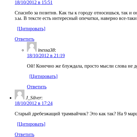
18/10/2012 в 15:51
Спасибо за позитив. Как ты к городу относишься, так и он
з.ы. В тексте есть интересный опечатки, наверно все-так
[Цитировать]
Ответить
inessa38
:
18/10/2012 в 21:19
Ой! Конечно же блуждала, просто мысли слова не 
[Цитировать]
Ответить
J_Silver
:
18/10/2012 в 17:24
Старый дребезжащий трамвайчик? Это как так? На 9 марш
[Цитировать]
Ответить