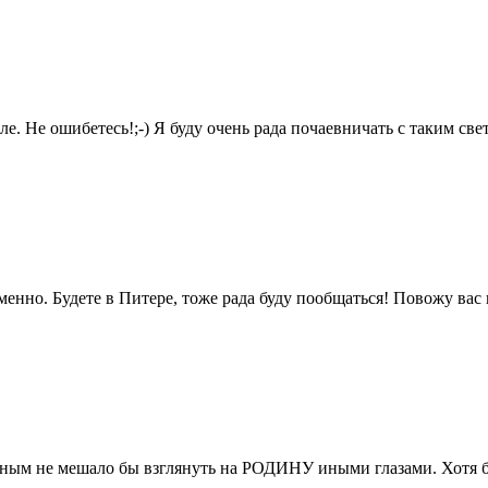
. Не ошибетесь!;-) Я буду очень рада почаевничать с таким св
енно. Будете в Питере, тоже рада буду пообщаться! Повожу вас
ным не мешало бы взглянуть на РОДИНУ иными глазами. Хотя бы 