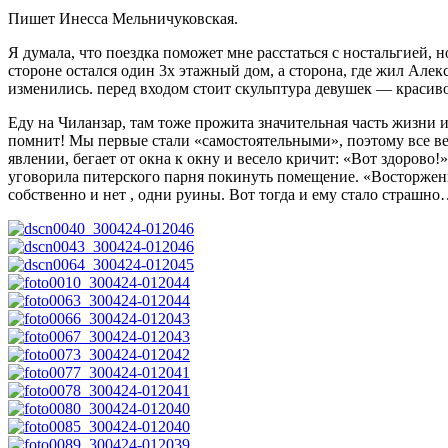
Пишет Инесса Мельничуковская.
Я думала, что поездка поможет мне расстаться с ностальгией, 
стороне остался один 3х этажный дом, а сторона, где жил Але
изменились. перед входом стоит скульптура девушек — красив
Еду на Чиланзар, там тоже прожита значительная часть жизни и
помнит! Мы первые стали «самостоятельными», поэтому все ве
явлении, бегает от окна к окну и весело кричит: «Вот здорово
уговорила питерского парня покинуть помещение. «Восторжен
собственно и нет , одни руины. Вот тогда и ему стало страшн