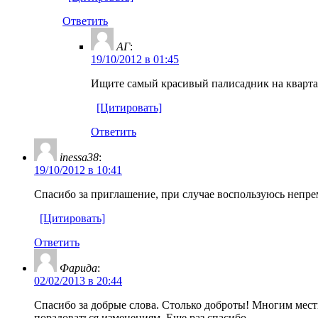
Ответить
АГ
:
19/10/2012 в 01:45
Ищите самый красивый палисадник на квартале
[Цитировать]
Ответить
inessa38
:
19/10/2012 в 10:41
Спасибо за приглашение, при случае воспользуюсь непрем
[Цитировать]
Ответить
Фарида
:
02/02/2013 в 20:44
Спасибо за добрые слова. Столько доброты! Многим мест
порадоваться изменениям. Еще раз спасибо.