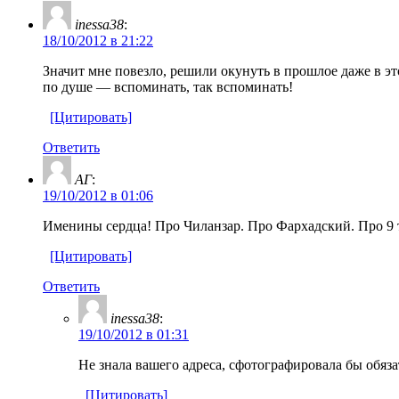
inessa38
:
18/10/2012 в 21:22
Значит мне повезло, решили окунуть в прошлое даже в э
по душе — вспоминать, так вспоминать!
[Цитировать]
Ответить
АГ
:
19/10/2012 в 01:06
Именины сердца! Про Чиланзар. Про Фархадский. Про 9 тр
[Цитировать]
Ответить
inessa38
:
19/10/2012 в 01:31
Не знала вашего адреса, сфотографировала бы обяз
[Цитировать]