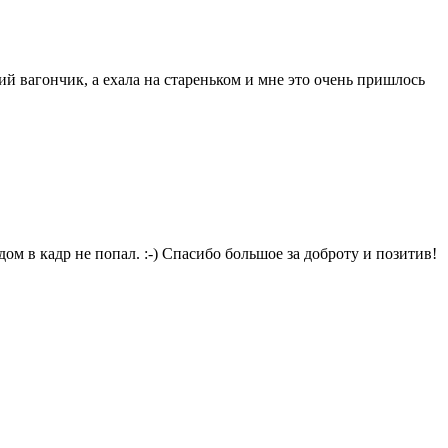
й вагончик, а ехала на стареньком и мне это очень пришлось
м в кадр не попал. :-) Спасибо большое за доброту и позитив!