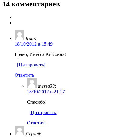
14 комментариев
fram
:
18/10/2012 в 15:49
Браво, Инесса Кимовна!
[Цитировать]
Ответить
inessa38
:
18/10/2012 в 21:17
Спасибо!
[Цитировать]
Ответить
Сергей
: