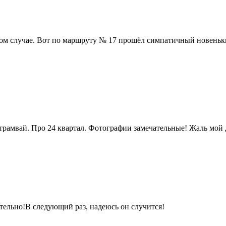
том случае. Вот по маршруту № 17 прошёл симпатичный новеньки
амвай. Про 24 квартал. Фотографии замечательные! Жаль мой до
ательно!В следующий раз, надеюсь он случится!