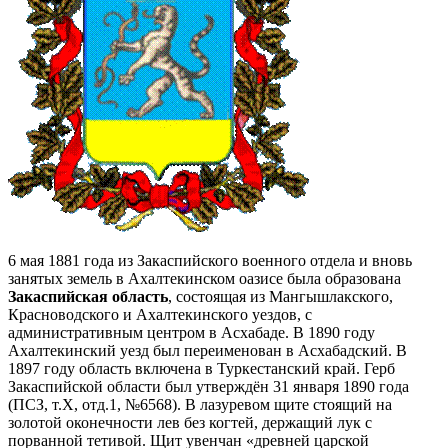
6 мая 1881 года из Закаспийского военного отдела и вновь
занятых земель в Ахалтекинском оазисе была образована
Закаспийская область
, состоящая из Мангышлакского,
Красноводского и Ахалтекинского уездов, с
административным центром в Асхабаде. В 1890 году
Ахалтекинский уезд был переименован в Асхабадский. В
1897 году область включена в Туркестанский край. Герб
Закаспийской области был утверждён 31 января 1890 года
(ПСЗ, т.Х, отд.1, №6568). В лазуревом щите стоящий на
золотой оконечности лев без когтей, держащий лук с
порванной тетивой. Щит увенчан «древней царской