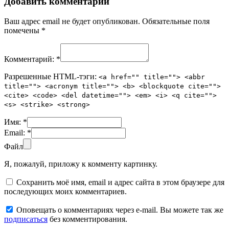
Добавить комментарий
Ваш адрес email не будет опубликован.
Обязательные поля
помечены
*
Комментарий:
*
Разрешенные HTML-тэги:
<a href="" title=""> <abbr
title=""> <acronym title=""> <b> <blockquote cite="">
<cite> <code> <del datetime=""> <em> <i> <q cite="">
<s> <strike> <strong>
Имя:
*
Email:
*
Файл
Я, пожалуй, приложу к комменту картинку.
Сохранить моё имя, email и адрес сайта в этом браузере для
последующих моих комментариев.
Оповещать о комментариях через e-mail. Вы можете так же
подписаться
без комментирования.