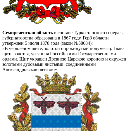
Семиреченская область
в составе Туркестанского генерал-
губернаторства образована в 1867 году. Герб области
утвержден 5 июля 1878 года (закон №58684):
«В червленом щите, золотой опрокинутый полумесяц. Глава
щита золотая, усеянная Российскими Государственными
орлами. Щит украшен Древнею Царскою короною и окружен
золотыми дубовыми листьями, соединенными
Александровскою лентою»