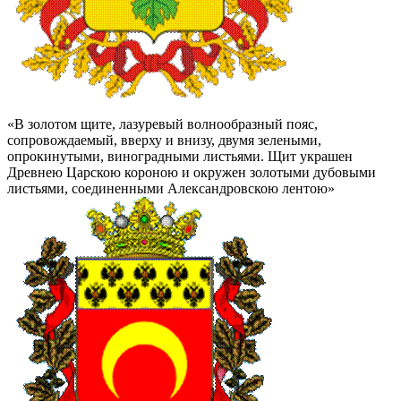
«В золотом щите, лазуревый волнообразный пояс,
сопровождаемый, вверху и внизу, двумя зелеными,
опрокинутыми, виноградными листьями. Щит украшен
Древнею Царскою короною и окружен золотыми дубовыми
листьями, соединенными Александровскою лентою»