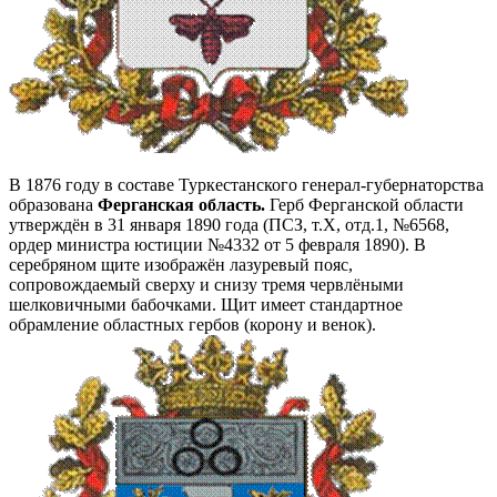
В 1876 году в составе Туркестанского генерал-губернаторства
образована
Ферганская область.
Герб Ферганской области
утверждён в 31 января 1890 года (ПСЗ, т.Х, отд.1, №6568,
ордер министра юстиции №4332 от 5 февраля 1890). В
серебряном щите изображён лазуревый пояс,
сопровождаемый сверху и снизу тремя червлёными
шелковичными бабочками. Щит имеет стандартное
обрамление областных гербов (корону и венок).