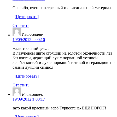
Спасибо, очень интересный и оригинальный материал.
[Цитировать]
Ответить
Вячеславич
:
19/09/2012 в 00:16
жаль закаспийцев…
В лазуревом щите стоящий на золотой оконечности лев
без когтей, держащий лук с порванной тетивой.
лев без когтей и лук с порваной тетивой в геральдике не
самый лучший символ
[Цитировать]
Ответить
Вячеславич
:
19/09/2012 в 00:17
зато какой красивый герб Туркестана- ЕДИНОРОГ!
[Цитировать]