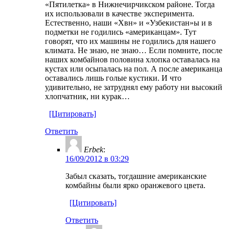
«Пятилетка» в Нижнечирчикском районе. Тогда
их использовали в качестве эксперимента.
Естественно, наши «Хвн» и «Узбекистан»ы и в
подметки не годились «американцам». Тут
говорят, что их машины не годились для нашего
климата. Не знаю, не знаю… Если помните, после
наших комбайнов половина хлопка оставалась на
кустах или осыпалась на пол. А после американца
оставались лишь голые кустики. И что
удивительно, не затруднял ему работу ни высокий
хлопчатник, ни курак…
[Цитировать]
Ответить
Erbek
:
16/09/2012 в 03:29
Забыл сказать, тогдашние американские
комбайны были ярко оранжевого цвета.
[Цитировать]
Ответить