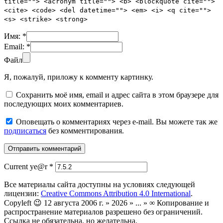
title=""> <acronym title=""> <b> <blockquote cite="">
<cite> <code> <del datetime=""> <em> <i> <q cite="">
<s> <strike> <strong>
Имя:
*
Email:
*
Файл
Я, пожалуй, приложу к комменту картинку.
Сохранить моё имя, email и адрес сайта в этом браузере для
последующих моих комментариев.
Оповещать о комментариях через e-mail. Вы можете так же
подписаться
без комментирования.
Current ye@r
*
Все материалы сайта доступны на условиях следующей
лицензии:
Creative Commons Attribution 4.0 International
.
Copyleft 😉 12 августа 2006 г. » 2026 » ... » ∞ Копирование и
распространение материалов разрешено без ограничений.
Ссылка не обязательна, но желательна.