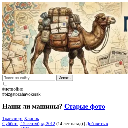
Искать
#нетвойне
#bizgatozahavokerak
Наши ли машины?
Старые фото
Транспорт
Хлопок
Суббота, 15 сентября, 2012
(14 лет назад)
|
Добавить в