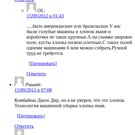
OL
:
15/09/2012 в 01:43
….быть американские или бразильские.У нас
были голубые машины и хлопок выше и
коробочки не такие крупные.А на снимке широкое
поле, кусты хлопка низкие,плотные.С таких полей
одними машинами 6 млн можно собрать.Ручной
труд не требуется.
[Цитировать]
Ответить
Ришат
:
15/09/2012 в 07:08
Комбайны Джон Дир, но я не уверен, что это хлопок.
Технология машинной уборки хлопка иная.
[Цитировать]
Ответить