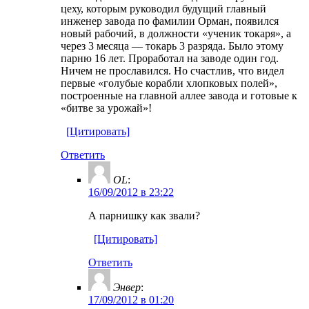
цеху, которым руководил будущий главный
инженер завода по фамилии Орман, появился
новый рабочий, в должности «ученик токаря», а
через 3 месяца — токарь 3 разряда. Было этому
парню 16 лет. Проработал на заводе один год.
Ничем не прославился. Но счастлив, что видел
первые «голубые корабли хлопковых полей»,
построенные на главной аллее завода и готовые к
«битве за урожай»!
[Цитировать]
Ответить
OL
:
16/09/2012 в 23:22
А парнишку как звали?
[Цитировать]
Ответить
Энвер
:
17/09/2012 в 01:20