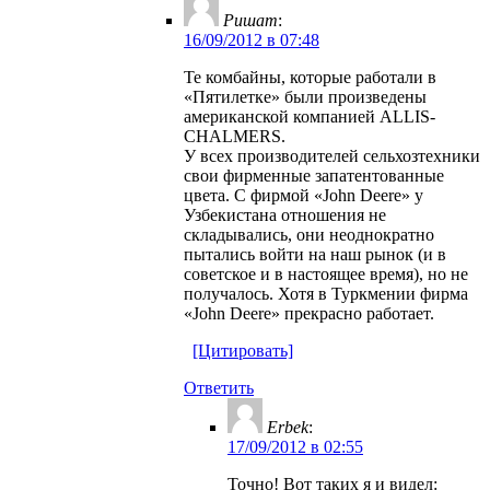
Ришат
:
16/09/2012 в 07:48
Те комбайны, которые работали в
«Пятилетке» были произведены
американской компанией ALLIS-
CHALMERS.
У всех производителей сельхозтехники
свои фирменные запатентованные
цвета. С фирмой «John Deere» у
Узбекистана отношения не
складывались, они неоднократно
пытались войти на наш рынок (и в
советское и в настоящее время), но не
получалось. Хотя в Туркмении фирма
«John Deere» прекрасно работает.
[Цитировать]
Ответить
Erbek
:
17/09/2012 в 02:55
Точно! Вот таких я и видел: