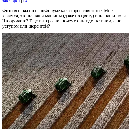
закладки
|
EC
Фото выложено на юФоруме как старое советское. Мне
кажется, это не наши машины (даже по цвету) и не наши поля.
Что думаете? Еще интересно, почему они идут клином, а не
уступом или шеренгой?