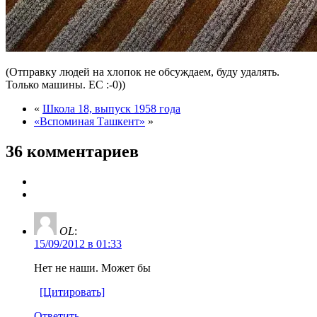
(Отправку людей на хлопок не обсуждаем, буду удалять.
Только машины. ЕС :-0))
«
Школа 18, выпуск 1958 года
«Вспоминая Ташкент»
»
36 комментариев
OL
:
15/09/2012 в 01:33
Нет не наши. Может бы
[Цитировать]
Ответить