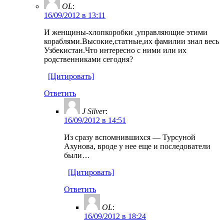
OL
:
16/09/2012 в 13:11
И женщины-хлопкоробки ,управляющие этими
кораблями.Высокие,статные,их фамилии знал весь
Узбекистан.Что интересно с ними или их
родственниками сегодня?
[Цитировать]
Ответить
J Silver
:
16/09/2012 в 14:51
Из сразу вспомнившихся — Турсуной
Ахунова, вроде у нее еще и последователи
были…
[Цитировать]
Ответить
OL
:
16/09/2012 в 18:24