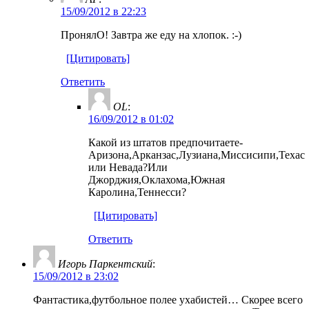
15/09/2012 в 22:23
ПронялО! Завтра же еду на хлопок. :-)
[Цитировать]
Ответить
OL
:
16/09/2012 в 01:02
Какой из штатов предпочитаете-
Аризона,Арканзас,Лузиана,Миссисипи,Техас
или Невада?Или
Джорджия,Оклахома,Южная
Каролина,Теннесси?
[Цитировать]
Ответить
Игорь Паркентский
:
15/09/2012 в 23:02
Фантастика,футбольное полее ухабистей… Скорее всего