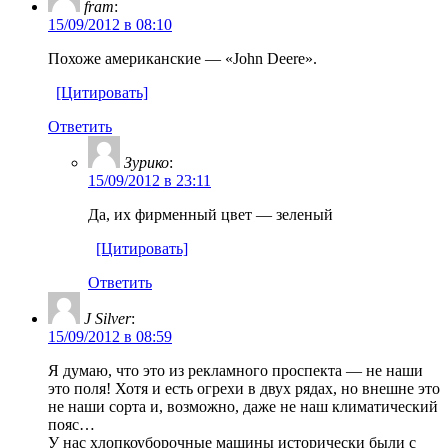
fram
:
15/09/2012 в 08:10
Похоже американские — «John Deere».
[Цитировать]
Ответить
Зурико
:
15/09/2012 в 23:11
Да, их фирменный цвет — зеленый
[Цитировать]
Ответить
J Silver
:
15/09/2012 в 08:59
Я думаю, что это из рекламного проспекта — не наши
это поля! Хотя и есть огрехи в двух рядах, но внешне это
не наши сорта и, возможно, даже не наш климатический
пояс…
У нас хлопкоуборочные машины исторически были с