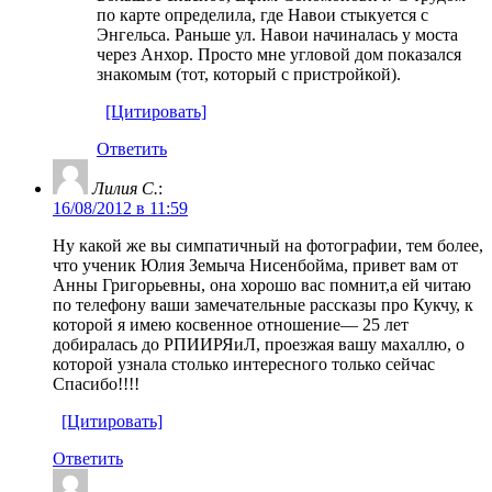
по карте определила, где Навои стыкуется с
Энгельса. Раньше ул. Навои начиналась у моста
через Анхор. Просто мне угловой дом показался
знакомым (тот, который с пристройкой).
[Цитировать]
Ответить
Лилия С.
:
16/08/2012 в 11:59
Ну какой же вы симпатичный на фотографии, тем более,
что ученик Юлия Земыча Нисенбойма, привет вам от
Анны Григорьевны, она хорошо вас помнит,а ей читаю
по телефону ваши замечательные рассказы про Кукчу, к
которой я имею косвенное отношение— 25 лет
добиралась до РПИИРЯиЛ, проезжая вашу махаллю, о
которой узнала столько интересного только сейчас
Спасибо!!!!
[Цитировать]
Ответить