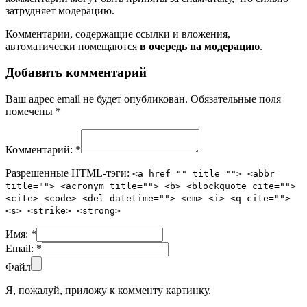
затрудняет модерацию.
Комментарии, содержащие ссылки и вложения,
автоматически помещаются
в очередь на модерацию
.
Добавить комментарий
Ваш адрес email не будет опубликован.
Обязательные поля
помечены
*
Комментарий:
*
Разрешенные HTML-тэги:
<a href="" title=""> <abbr
title=""> <acronym title=""> <b> <blockquote cite="">
<cite> <code> <del datetime=""> <em> <i> <q cite="">
<s> <strike> <strong>
Имя:
*
Email:
*
Файл
Я, пожалуй, приложу к комменту картинку.