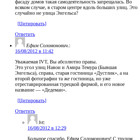
фасаду домов такая самодеятельность запрещалась. Во
всяком случае, в старом центре вдоль больших улиц. Это
случайно не улица Энгельса?
[Цитировать]
Ответить
Ефим Соломонович.
:
16/08/2012 в 11:42
Уважаемая IVT, Вы абсолютно правы.
Это угол улиц Навои и Амира Темура (Бывшая
Энгельса), справа, старая гостиница «Дустлик», а на
второй фотографии та же гостиница, но уже
отреставрированная турецкой фирмой, и его новое
название — «Дедеман».
[Цитировать]
Ответить
lvt
:
16/08/2012 в 12:29
Большое спасибо, Ефим Соломонович! С трудом