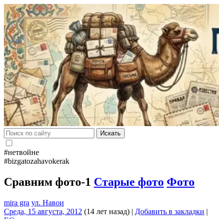
Искать
#нетвойне
#bizgatozahavokerak
Сравним фото-1
Старые фото
Фото
mira gra
ул. Навои
Среда, 15 августа, 2012
(14 лет назад)
|
Добавить в закладки
|