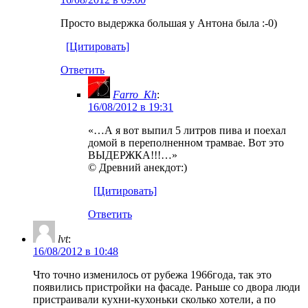
Просто выдержка большая у Антона была :-0)
[Цитировать]
Ответить
Farro_Kh
:
16/08/2012 в 19:31
«…А я вот выпил 5 литров пива и поехал
домой в переполненном трамвае. Вот это
ВЫДЕРЖКА!!!…»
© Древний анекдот:)
[Цитировать]
Ответить
lvt
:
16/08/2012 в 10:48
Что точно изменилось от рубежа 1966года, так это
появились пристройки на фасаде. Раньше со двора люди
пристраивали кухни-кухоньки сколько хотели, а по