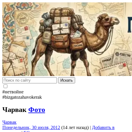
Искать
#нетвойне
#bizgatozahavokerak
Чарвак
Фото
Чарвак
Понедельник, 30 июля, 2012
(14 лет назад)
|
Добавить в