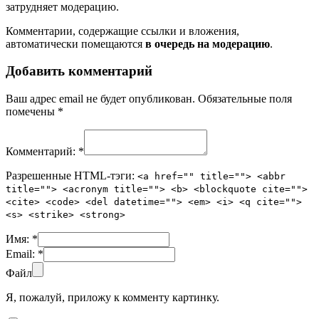
затрудняет модерацию.
Комментарии, содержащие ссылки и вложения,
автоматически помещаются
в очередь на модерацию
.
Добавить комментарий
Ваш адрес email не будет опубликован.
Обязательные поля
помечены
*
Комментарий:
*
Разрешенные HTML-тэги:
<a href="" title=""> <abbr
title=""> <acronym title=""> <b> <blockquote cite="">
<cite> <code> <del datetime=""> <em> <i> <q cite="">
<s> <strike> <strong>
Имя:
*
Email:
*
Файл
Я, пожалуй, приложу к комменту картинку.