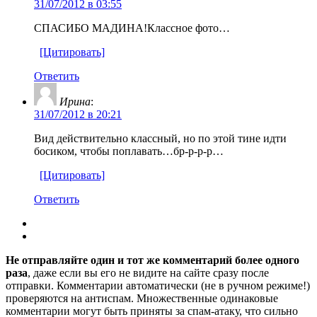
31/07/2012 в 03:55
CПАСИБО МАДИНА!Классное фото…
[Цитировать]
Ответить
Ирина
:
31/07/2012 в 20:21
Вид действительно классный, но по этой тине идти
босиком, чтобы поплавать…бр-р-р-р…
[Цитировать]
Ответить
Не отправляйте один и тот же комментарий более одного
раза
, даже если вы его не видите на сайте сразу после
отправки. Комментарии автоматически (не в ручном режиме!)
проверяются на антиспам. Множественные одинаковые
комментарии могут быть приняты за спам-атаку, что сильно