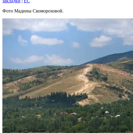
закладки
|
EC
Фото Мадины Скомороховой.