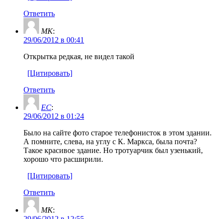
Ответить
МК
:
29/06/2012 в 00:41
Открытка редкая, не видел такой
[Цитировать]
Ответить
ЕС
:
29/06/2012 в 01:24
Было на сайте фото старое телефонисток в этом здании.
А помните, слева, на углу с К. Маркса, была почта?
Такое красивое здание. Но тротуарчик был узенький,
хорошо что расширили.
[Цитировать]
Ответить
МК
:
29/06/2012 в 12:55