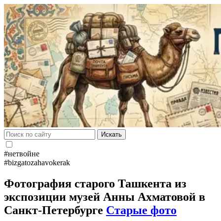
Искать
#нетвойне
#bizgatozahavokerak
Фотография старого Ташкента из
экспозиции музей Анны Ахматовой в
Санкт-Петербурге
Старые фото