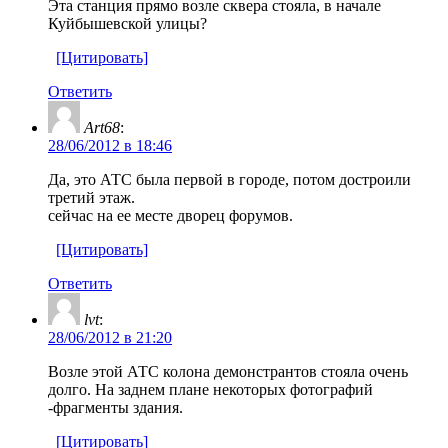
Эта станция прямо возле сквера стояла, в начале
Куйбышевской улицы?
[Цитировать]
Ответить
Art68
:
28/06/2012 в 18:46
Да, это АТС была первой в городе, потом достроили
третий этаж.
сейчас на ее месте дворец форумов.
[Цитировать]
Ответить
lvt
:
28/06/2012 в 21:20
Возле этой АТС колона демонстрантов стояла очень
долго. На заднем плане некоторых фотографий
-фрагменты здания.
[Цитировать]