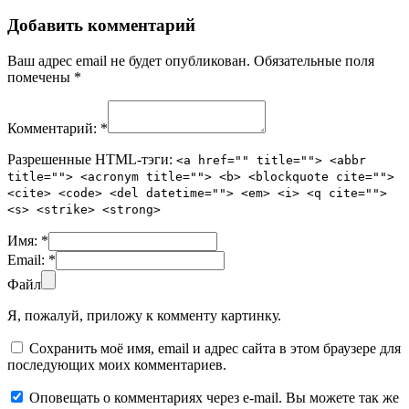
Добавить комментарий
Ваш адрес email не будет опубликован.
Обязательные поля
помечены
*
Комментарий:
*
Разрешенные HTML-тэги:
<a href="" title=""> <abbr
title=""> <acronym title=""> <b> <blockquote cite="">
<cite> <code> <del datetime=""> <em> <i> <q cite="">
<s> <strike> <strong>
Имя:
*
Email:
*
Файл
Я, пожалуй, приложу к комменту картинку.
Сохранить моё имя, email и адрес сайта в этом браузере для
последующих моих комментариев.
Оповещать о комментариях через e-mail. Вы можете так же