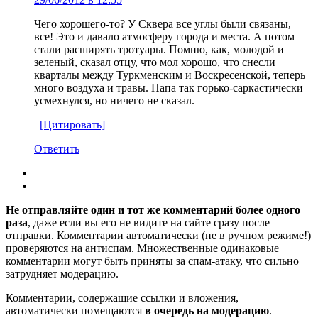
Чего хорошего-то? У Сквера все углы были связаны,
все! Это и давало атмосферу города и места. А потом
стали расширять тротуары. Помню, как, молодой и
зеленый, сказал отцу, что мол хорошо, что снесли
кварталы между Туркменским и Воскресенской, теперь
много воздуха и травы. Папа так горько-саркастически
усмехнулся, но ничего не сказал.
[Цитировать]
Ответить
Не отправляйте один и тот же комментарий более одного
раза
, даже если вы его не видите на сайте сразу после
отправки. Комментарии автоматически (не в ручном режиме!)
проверяются на антиспам. Множественные одинаковые
комментарии могут быть приняты за спам-атаку, что сильно
затрудняет модерацию.
Комментарии, содержащие ссылки и вложения,
автоматически помещаются
в очередь на модерацию
.