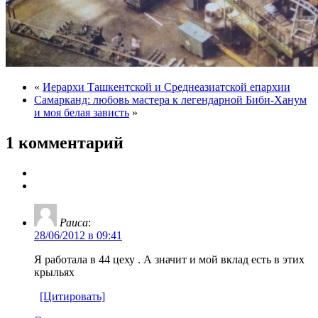
«
Иерархи Ташкентской и Среднеазиатской епархии
Самарканд: любовь мастера к легендарной Биби-Ханум
и моя белая зависть
»
1 комментарий
Раиса
:
28/06/2012 в 09:41
Я работала в 44 цеху . А значит и мой вклад есть в этих
крыльях
[Цитировать]