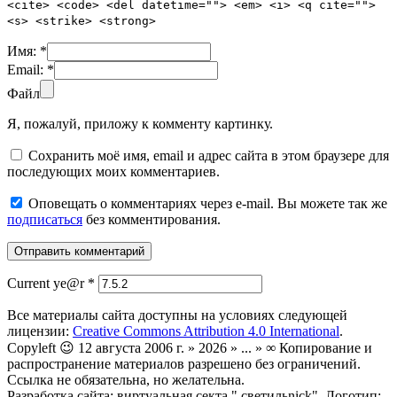
<cite> <code> <del datetime=""> <em> <i> <q cite="">
<s> <strike> <strong>
Имя:
*
Email:
*
Файл
Я, пожалуй, приложу к комменту картинку.
Сохранить моё имя, email и адрес сайта в этом браузере для
последующих моих комментариев.
Оповещать о комментариях через e-mail. Вы можете так же
подписаться
без комментирования.
Current ye@r
*
Все материалы сайта доступны на условиях следующей
лицензии:
Creative Commons Attribution 4.0 International
.
Copyleft 😉 12 августа 2006 г. » 2026 » ... » ∞ Копирование и
распространение материалов разрешено без ограничений.
Ссылка не обязательна, но желательна.
Разработка сайта: виртуальная секта ".светильnick". Логотип: