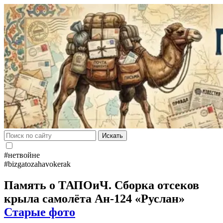
Искать
#нетвойне
#bizgatozahavokerak
Память о ТАПОиЧ. Сборка отсеков
крыла самолёта Ан-124 «Руслан»
Старые фото