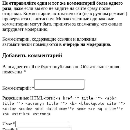
Не отправляйте один и тот же комментарий более одного
раза
, даже если вы его не видите на сайте сразу после
отправки. Комментарии автоматически (не в ручном режиме!)
проверяются на антиспам. Множественные одинаковые
комментарии могут быть приняты за спам-атаку, что сильно
затрудняет модерацию.
Комментарии, содержащие ссылки и вложения,
автоматически помещаются
в очередь на модерацию
.
Добавить комментарий
Ваш адрес email не будет опубликован.
Обязательные поля
помечены
*
Комментарий:
*
Разрешенные HTML-тэги:
<a href="" title=""> <abbr
title=""> <acronym title=""> <b> <blockquote cite="">
<cite> <code> <del datetime=""> <em> <i> <q cite="">
<s> <strike> <strong>
Имя:
*
Email:
*