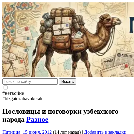
Искать
#нетвойне
#bizgatozahavokerak
Пословицы и поговорки узбекского
народа
Разное
Пятница, 15 июня, 2012
(14 лет назад)
|
Добавить в закладки
|