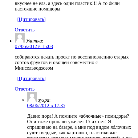
вкуснее не ела. а здесь один пластик!!! А то были
настоящие помидоры.
[Цитировать]
Ответить
Улитка
:
07/06/2012 в 15:03
собираются начать проект по восстановлению старых
сортов фруктов и овощей совсместно с
Минсельводхозом
[Цитировать]
Ответить
зухра
:
08/06/2012 в 17:35
Давно пора! А помните «яблочные» помидоры?
Они тоже пропали уже лет 15 их нет! Я
спрашиваю на базаре, а мне под видом яблочных
суют твердые, как картошка, пластиковые