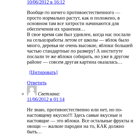
10/06/2012 в 16:12
Вообще-то ничего противоестественного —
просто нормально растут, как и положено, в
основном там все хитрости начинаются для
обеспечения их хранения…
В свое время сам был удивлен, когда нас послали
на сельхозработы летом от школы — яблок было
много, деревья не очень высокие, яблоки большей
частью стандартные по размеру! А институте
послали те же яблоки собирать, но уже в другом
районе — совсем другая картина оказалась…
[Цитировать]
Ответить
Светлана
:
11/06/2012 в 01:14
Не знаю, противоестественно или нет, но по-
настоящему вкусно!!! Здесь самые вкусные и
настоящие — это яблоки. Все остальные фрукты и
овощи — жалкие пародии на то, КАК должно
быть…