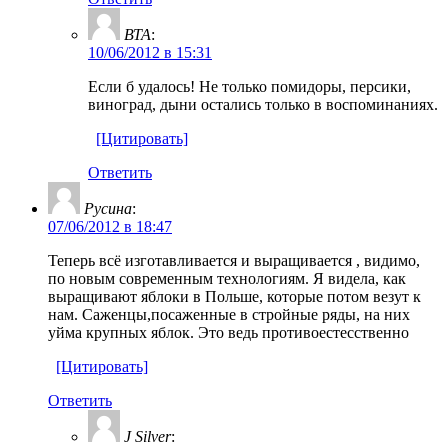
ВТА
:
10/06/2012 в 15:31
Если б удалось! Не только помидоры, персики,
виноград, дыни остались только в воспоминаниях.
[Цитировать]
Ответить
Русина
:
07/06/2012 в 18:47
Теперь всё изготавливается и выращивается , видимо,
по новым современным технологиям. Я видела, как
выращивают яблоки в Польше, которые потом везут к
нам. Саженцы,посаженные в стройные ряды, на них
уйма крупных яблок. Это ведь противоестесственно
[Цитировать]
Ответить
J Silver
: