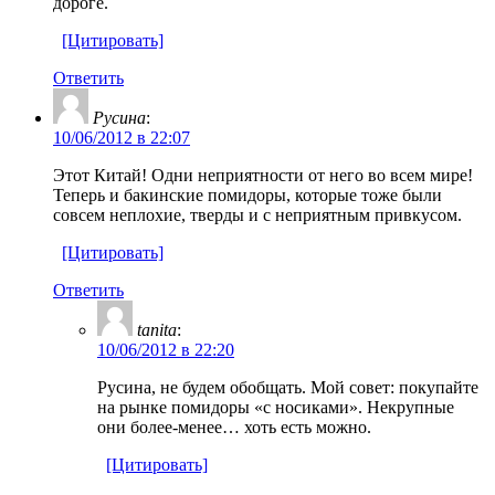
дороге.
[Цитировать]
Ответить
Русина
:
10/06/2012 в 22:07
Этот Китай! Одни неприятности от него во всем мире!
Теперь и бакинские помидоры, которые тоже были
совсем неплохие, тверды и с неприятным привкусом.
[Цитировать]
Ответить
tanita
:
10/06/2012 в 22:20
Русина, не будем обобщать. Мой совет: покупайте
на рынке помидоры «с носиками». Некрупные
они более-менее… хоть есть можно.
[Цитировать]