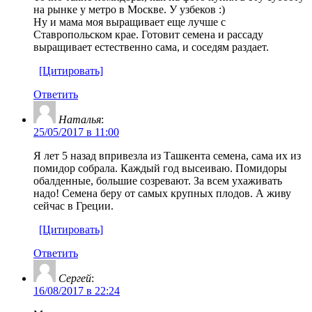
на рынке у метро в Москве. У узбеков :)
Ну и мама моя выращивает еще лучше с
Ставропольском крае. Готовит семена и рассаду
выращивает естественно сама, и соседям раздает.
[Цитировать]
Ответить
Наталья
:
25/05/2017 в 11:00
Я лет 5 назад впривезла из Ташкента семена, сама их из
помидор собрала. Каждый год высеиваю. Помидоры
обалденные, большие созревают. За всем ухаживать
надо! Семена беру от самых крупных плодов. А живу
сейчас в Греции.
[Цитировать]
Ответить
Сергей
:
16/08/2017 в 22:24