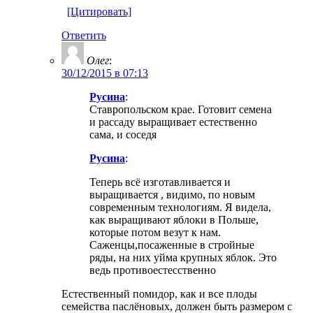
[Цитировать]
Ответить
Олег
:
30/12/2015 в 07:13
Русина
:
Ставропольском крае. Готовит семена
и рассаду выращивает естественно
сама, и соседя
Русина
:
Теперь всё изготавливается и
выращивается , видимо, по новым
современным технологиям. Я видела,
как выращивают яблоки в Польше,
которые потом везут к нам.
Саженцы,посаженные в стройные
ряды, на них уйма крупных яблок. Это
ведь противоестесственно
Естественный помидор, как и все плоды
семейства паслёновых, должен быть размером с