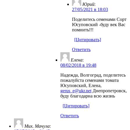
Юрий
:
27/05/2021 в 18:03
Поделитесь семенами Сорт
Юсуповский -буду век Вас
помнить!!!
[Цитировать]
Ответить
Елена
:
08/02/2018 в 19:48
Надежда, Волгоград, поделитесь
пожалуйста семенами томата
Юсуповский, Елена,
gerus_e@ukr.net
Днепропетровск,
буду благодарна всю жизнь
[Цитировать]
Ответить
Мих. Мачула
: