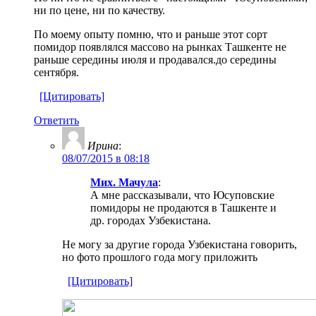
ни по цене, ни по качеству.
По моему опыту помню, что и раньше этот сорт
помидор появлялся массово на рынках Ташкенте не
раньше середины июля и продавался.до середины
сентября.
[Цитировать]
Ответить
Ирина
:
08/07/2015 в 08:18
Мих. Мачула
:
А мне рассказывали, что Юсуповские
помидоры не продаются в Ташкенте и
др. городах Узбекистана.
Не могу за другие города Узбекистана говорить,
но фото прошлого года могу приложить
[Цитировать]