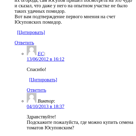
их огорода, сам Юсупов пришел посмотреть на это чудо
и сказал, что даже у него на опытном участке не было
таких удачных помидор.
Вот вам подтверждение первого мнения на счет
Юсуповских помидор.
[Цитировать]
Ответить
ЕС
:
13/06/2012 в 16:12
Спасибо!
[Цитировать]
Ответить
Виктор
:
04/10/2013 в 18:37
Здравствуйте!
Подскажите пожалуйста, где можно купить семена
томатов Юсуповским?