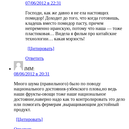
07/06/2012 в 22:31
Господи, как же давно я не ела настоящих
помидор! Доходит до того, что когда готовишь,
кладешь вместо помидор пасту, причем
непременно иранскую, потому что наша — тоже
пластиковая… Видела я фильм про китайские
технологии… какая мэрзость!
[Цитировать]
Ответить
IMM
:
08/06/2012 в 20:31
Много шума (правильного) было по поводу
национального достояния-узбекского плова,но ведь
наши фрукты-овощи тоже наше национальное
достояние,наверно надо как то контролировать это дело
или помогать фермерам ,выращивающим достойный
продукт.
[Цитировать]