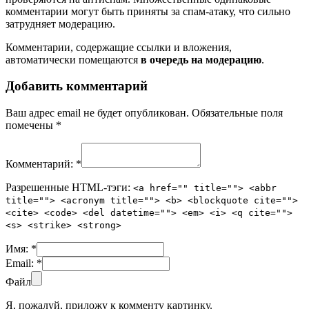
комментарии могут быть приняты за спам-атаку, что сильно
затрудняет модерацию.
Комментарии, содержащие ссылки и вложения,
автоматически помещаются
в очередь на модерацию
.
Добавить комментарий
Ваш адрес email не будет опубликован.
Обязательные поля
помечены
*
Комментарий:
*
Разрешенные HTML-тэги:
<a href="" title=""> <abbr
title=""> <acronym title=""> <b> <blockquote cite="">
<cite> <code> <del datetime=""> <em> <i> <q cite="">
<s> <strike> <strong>
Имя:
*
Email:
*
Файл
Я, пожалуй, приложу к комменту картинку.