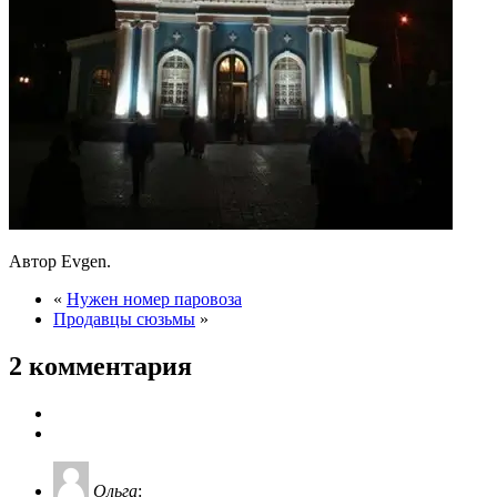
Автор Evgen.
«
Нужен номер паровоза
Продавцы сюзьмы
»
2 комментария
Ольга
: