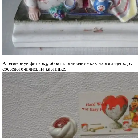
А развернув фигурку, обратил внимание как их взгляды вдруг
сосредоточились на картинке.