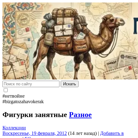
Искать
#нетвойне
#bizgatozahavokerak
Фигурки занятные
Разное
Коллекции
Воскресенье, 19 февраля, 2012
(14 лет назад)
|
Добавить в