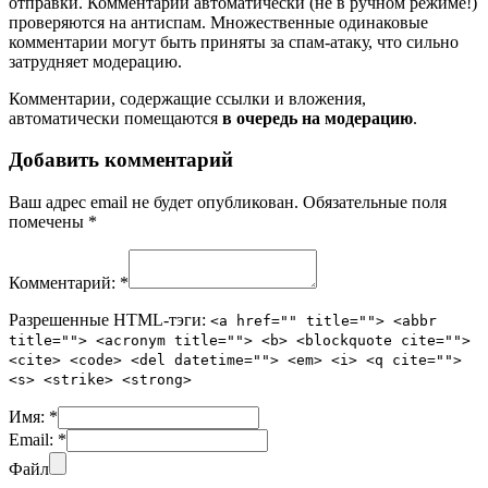
отправки. Комментарии автоматически (не в ручном режиме!)
проверяются на антиспам. Множественные одинаковые
комментарии могут быть приняты за спам-атаку, что сильно
затрудняет модерацию.
Комментарии, содержащие ссылки и вложения,
автоматически помещаются
в очередь на модерацию
.
Добавить комментарий
Ваш адрес email не будет опубликован.
Обязательные поля
помечены
*
Комментарий:
*
Разрешенные HTML-тэги:
<a href="" title=""> <abbr
title=""> <acronym title=""> <b> <blockquote cite="">
<cite> <code> <del datetime=""> <em> <i> <q cite="">
<s> <strike> <strong>
Имя:
*
Email:
*
Файл