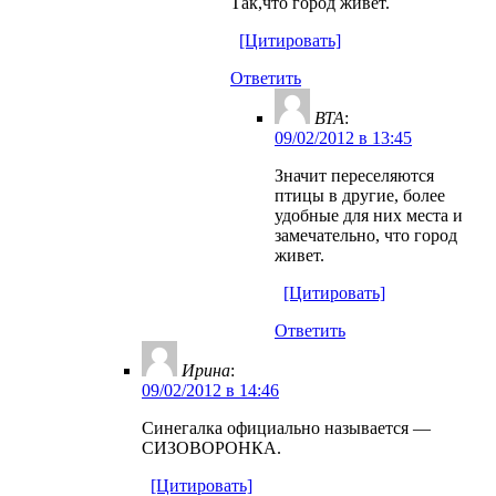
Так,что город живет.
[Цитировать]
Ответить
ВТА
:
09/02/2012 в 13:45
Значит переселяются
птицы в другие, более
удобные для них места и
замечательно, что город
живет.
[Цитировать]
Ответить
Ирина
:
09/02/2012 в 14:46
Синегалка официально называется —
СИЗОВОРОНКА.
[Цитировать]