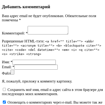
Добавить комментарий
Ваш адрес email не будет опубликован.
Обязательные поля
помечены
*
Комментарий:
*
Разрешенные HTML-тэги:
<a href="" title=""> <abbr
title=""> <acronym title=""> <b> <blockquote cite="">
<cite> <code> <del datetime=""> <em> <i> <q cite="">
<s> <strike> <strong>
Имя:
*
Email:
*
Файл
Я, пожалуй, приложу к комменту картинку.
Сохранить моё имя, email и адрес сайта в этом браузере для
последующих моих комментариев.
Оповещать о комментариях через e-mail. Вы можете так же