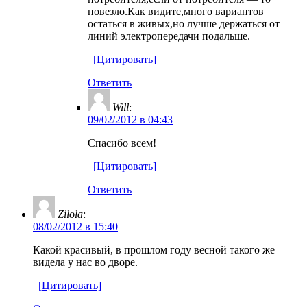
повезло.Как видите,много вариантов
остаться в живых,но лучше держаться от
линий электропередачи подальше.
[Цитировать]
Ответить
Will
:
09/02/2012 в 04:43
Спасибо всем!
[Цитировать]
Ответить
Zilola
:
08/02/2012 в 15:40
Какой красивый, в прошлом году весной такого же
видела у нас во дворе.
[Цитировать]