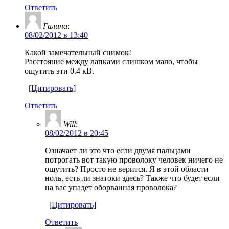
Ответить
Галина
:
08/02/2012 в 13:40
Какой замечательный снимок!
Расстояние между лапками слишком мало, чтобы
ощутить эти 0.4 кВ.
[Цитировать]
Ответить
Will
:
08/02/2012 в 20:45
Означает ли это что если двумя пальцами
потрогать вот такую проволоку человек ничего не
ощутить? Просто не верится. Я в этой области
ноль, есть ли знатоки здесь? Также что будет если
на вас упадет оборванная проволока?
[Цитировать]
Ответить