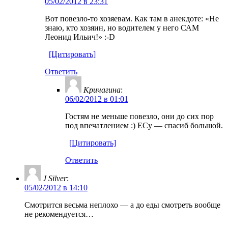
05/02/2012 в 23:31
Вот повезло-то хозяевам. Как там в анекдоте: «Не
знаю, кто хозяин, но водителем у него САМ
Леонид Ильич!» :-D
[Цитировать]
Ответить
Кричагина
:
06/02/2012 в 01:01
Гостям не меньше повезло, они до сих пор
под впечатлением :) ЕСу — спасиб большой.
[Цитировать]
Ответить
J Silver
:
05/02/2012 в 14:10
Смотрится весьма неплохо — а до еды смотреть вообще
не рекомендуется…