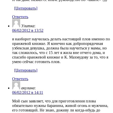
[Цитировать]
Ответить
Улитка
:
06/02/2012 в 13:52
я наоборот научилась делать настоящий плов именно по
оранжевой книжке. Я конечно как добропорядочная
узбекская девушка, должна была научиться у мамы, но
так сложилось, что с 15 лет я жила вне отчего дома, и
спасибо оранжевой книжке и К. Махмудову за то, что я
умею сейчас готовить плов.
[Цитировать]
Ответить
акулина
:
06/02/2012 в 14:11
Мой сын заявляет, что для приготовления плова
обязательно нужны баранина, живой огонь и мужчина,
его готовящий. Не знаю, доживу ли когда-ибудь до