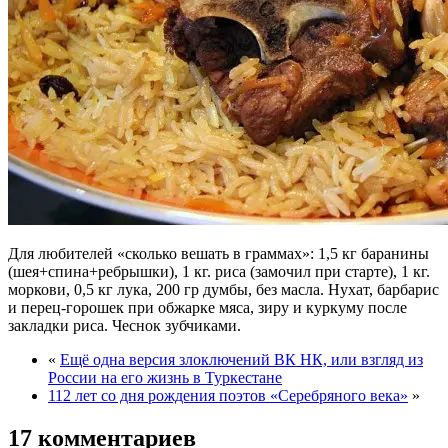
Для любителей «сколько вешать в граммах»: 1,5 кг баранины
(шея+спина+ребрышки), 1 кг. риса (замочил при старте), 1 кг.
моркови, 0,5 кг лука, 200 гр думбы, без масла. Нухат, барбарис
и перец-горошек при обжарке мяса, зиру и куркуму после
закладки риса. Чеснок зубчиками.
«
Ещё одна версия злоключений ВК НК, или взгляд из
России на его жизнь в Туркестане
112 лет со дня рождения поэтов «Серебряного века»
»
17 комментариев