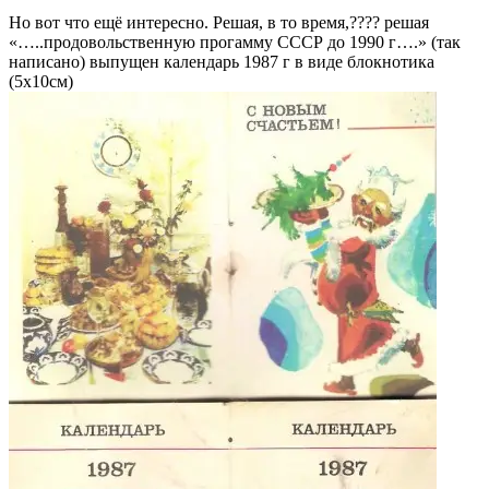
Но вот что ещё интересно. Решая, в то время,???? решая
«…..продовольственную прогамму СССР до 1990 г….» (так
написано) выпущен календарь 1987 г в виде блокнотика
(5х10см)