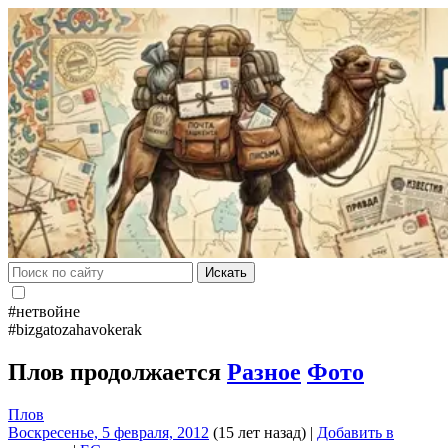
Искать
#нетвойне
#bizgatozahavokerak
Плов продолжается
Разное
Фото
Плов
Воскресенье, 5 февраля, 2012
(15 лет назад)
|
Добавить в