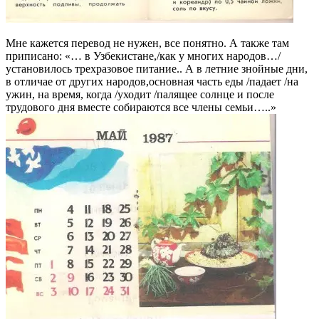
Мне кажется перевод не нужен, все понятно. А также там
приписано: «… в Узбекистане,/как у многих народов…/
установилось трехразовое питание.. А в летние знойные дни,
в отличае от других народов,основная часть еды /падает /на
ужин, на время, когда /уходит /палящее солнце и после
трудового дня вместе собираются все члены семьи…..»