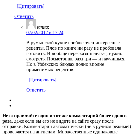
[Цитировать]
Ответить
tanita
:
07/02/2012 в 17:24
В румынской кухне вообще очен интересные
рецепты. Плов по книге ни разу не пробовала
готовить. И вообще пересказать нельзя, нужно
смотреть. Посмотришь раза три — и научишься.
Но в Узбекских блюдах полно вполне
применимых рецептов.
[Цитировать]
Ответить
Не отправляйте один и тот же комментарий более одного
раза
, даже если вы его не видите на сайте сразу после
отправки. Комментарии автоматически (не в ручном режиме!)
проверяются на антиспам. Множественные одинаковые