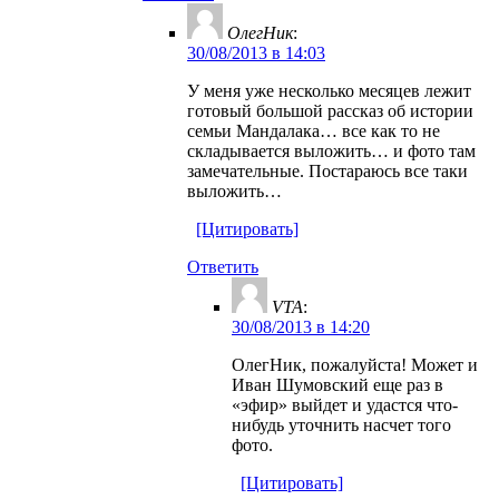
ОлегНик
:
30/08/2013 в 14:03
У меня уже несколько месяцев лежит
готовый большой рассказ об истории
семьи Мандалака… все как то не
складывается выложить… и фото там
замечательные. Постараюсь все таки
выложить…
[Цитировать]
Ответить
VTA
:
30/08/2013 в 14:20
ОлегНик, пожалуйста! Может и
Иван Шумовский еще раз в
«эфир» выйдет и удастся что-
нибудь уточнить насчет того
фото.
[Цитировать]