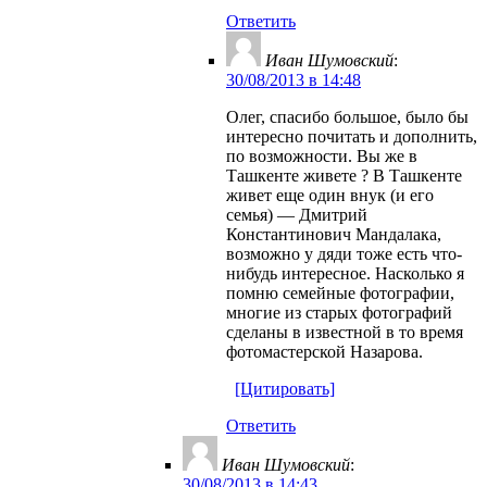
Ответить
Иван Шумовский
:
30/08/2013 в 14:48
Олег, спасибо большое, было бы
интересно почитать и дополнить,
по возможности. Вы же в
Ташкенте живете ? В Ташкенте
живет еще один внук (и его
семья) — Дмитрий
Константинович Мандалака,
возможно у дяди тоже есть что-
нибудь интересное. Насколько я
помню семейные фотографии,
многие из старых фотографий
сделаны в известной в то время
фотомастерской Назарова.
[Цитировать]
Ответить
Иван Шумовский
:
30/08/2013 в 14:43