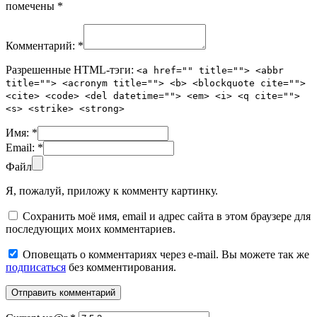
помечены
*
Комментарий:
*
Разрешенные HTML-тэги:
<a href="" title=""> <abbr
title=""> <acronym title=""> <b> <blockquote cite="">
<cite> <code> <del datetime=""> <em> <i> <q cite="">
<s> <strike> <strong>
Имя:
*
Email:
*
Файл
Я, пожалуй, приложу к комменту картинку.
Сохранить моё имя, email и адрес сайта в этом браузере для
последующих моих комментариев.
Оповещать о комментариях через e-mail. Вы можете так же
подписаться
без комментирования.