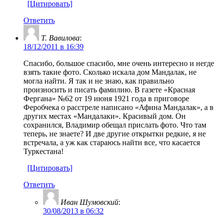
[Цитировать]
Ответить
Т. Вавилова
:
18/12/2011 в 16:39
Спасибо, большое спасибо, мне очень интересно и негде
взять такие фото. Сколько искала дом Мандалак, не
могла найти. Я так и не знаю, как правильно
произносить и писать фамилию. В газете «Красная
Фергана» №62 от 19 июня 1921 года в приговоре
Феробчека о расстреле написано «Афина Мандалак», а в
других местах «Мандалаки». Красивый дом. Он
сохранился, Владимир обещал прислать фото. Что там
теперь, не знаете? И две другие открытки редкие, я не
встречала, а уж как стараюсь найти все, что касается
Туркестана!
[Цитировать]
Ответить
Иван Шумовский
:
30/08/2013 в 06:32