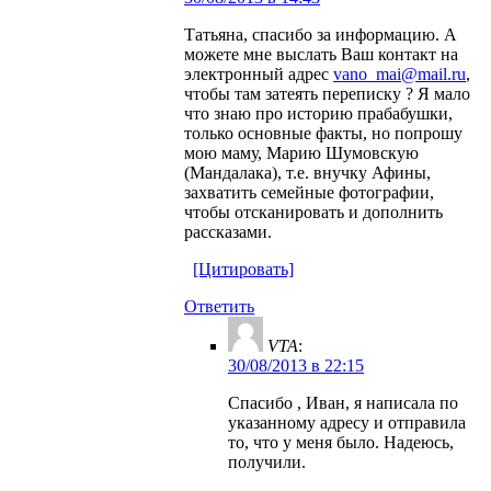
Татьяна, спасибо за информацию. А
можете мне выслать Ваш контакт на
электронный адрес
vano_mai@mail.ru
,
чтобы там затеять переписку ? Я мало
что знаю про историю прабабушки,
только основные факты, но попрошу
мою маму, Марию Шумовскую
(Мандалака), т.е. внучку Афины,
захватить семейные фотографии,
чтобы отсканировать и дополнить
рассказами.
[Цитировать]
Ответить
VTA
:
30/08/2013 в 22:15
Спасибо , Иван, я написала по
указанному адресу и отправила
то, что у меня было. Надеюсь,
получили.