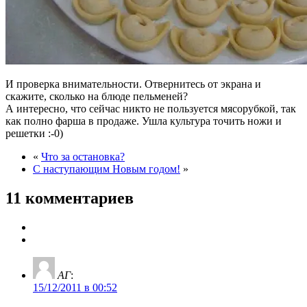
И проверка внимательности. Отвернитесь от экрана и
скажите, сколько на блюде пельменей?
А интересно, что сейчас никто не пользуется мясорубкой, так
как полно фарша в продаже. Ушла культура точить ножи и
решетки :-0)
«
Что за остановка?
С наступающим Новым годом!
»
11 комментариев
АГ
:
15/12/2011 в 00:52