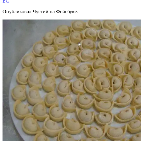
EC
Опубликовал Чустий на Фейсбуке.