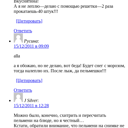
Вкуснятина!
А я не леплю—делаю с помощью решетки—2 раза
прокатаешь-40 штук!!!
[Цитировать]
Ответить
Русина
:
15/12/2011 в 09:09
alla
а я обожаю, но не делаю, вот беда! Будет снег с морозом,
тогда налеплю их. После лыж, да пельмешки!!!
[Цитировать]
Ответить
J Silver
:
15/12/2011 в 12:28
Можно было, конечно, схитрить и пересчитать
пельмени на блюде, но я честный…
Кстати, обратили внимание, что пельмени на снимке не