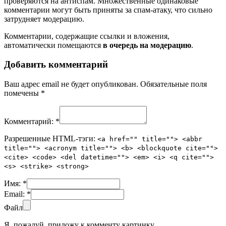
проверяются на антиспам. Множественные одинаковые
комментарии могут быть приняты за спам-атаку, что сильно
затрудняет модерацию.
Комментарии, содержащие ссылки и вложения,
автоматически помещаются
в очередь на модерацию
.
Добавить комментарий
Ваш адрес email не будет опубликован.
Обязательные поля
помечены
*
Комментарий:
*
Разрешенные HTML-тэги:
<a href="" title=""> <abbr
title=""> <acronym title=""> <b> <blockquote cite="">
<cite> <code> <del datetime=""> <em> <i> <q cite="">
<s> <strike> <strong>
Имя:
*
Email:
*
Файл
Я, пожалуй, приложу к комменту картинку.