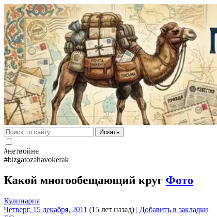
Искать
#нетвойне
#bizgatozahavokerak
Какой многообещающий круг
Фото
Кулинария
Четверг, 15 декабря, 2011
(15 лет назад)
|
Добавить в закладки
|