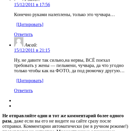
15/12/2011 в 17:56
Конечно руками налеплены, только это чучвара…
[Цитировать]
Ответить
Аксай
:
15/12/2011 в 21:15
Ну, не давите так сильно,на нервы, ВСЁ поехал
требовать у жены — пельмени, чучвара, да что угодно
только чтобы как на ФОТО, да под рюмочку другую…
[Цитировать]
Ответить
Не отправляйте один и тот же комментарий более одного
раза
, даже если вы его не видите на сайте сразу после
отправки. Комментарии автоматически (не в ручном режиме!)