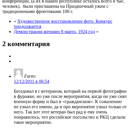
конференции, (а их в нашей республике осталось всего 8 тыс.
человек), были приглашены на Праздничный ужин с
традиционными фронтовыми 100 г.
«
Художественное восстановление фото. Конкурс
продолжается
Демонстрация женщин 8 марта, 1924 год
»
2 комментария
Farro
:
12/12/2011 в 06:54
Беседовал я с ветераном, который на первой фотографии
в фуражке, но уже после мероприятия, когда он уже снял
военную форму и был в «гражданском». К сожалению
не узнал его имени, да и про меропиятие узнал только от
него. Так вот этот ветеран был рад и ему очень
понравилось, что российское посольство и РКЦ сделали
такое мероприятие.