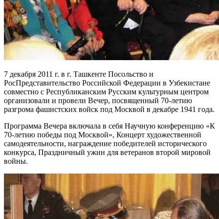
7 декабря 2011 г. в г. Ташкенте Посольство и
РосПредставительство Российской Федерации в Узбекистане
совместно с Республиканским Русским культурным центром
организовали и провели Вечер, посвященный 70-летию
разгрома фашистских войск под Москвой в декабре 1941 года.
Программа Вечера включала в себя Научную конференцию «К
70-летию победы под Москвой», Концерт художественной
самодеятельности, награждение победителей исторического
конкурса, Праздничный ужин для ветеранов второй мировой
войны.