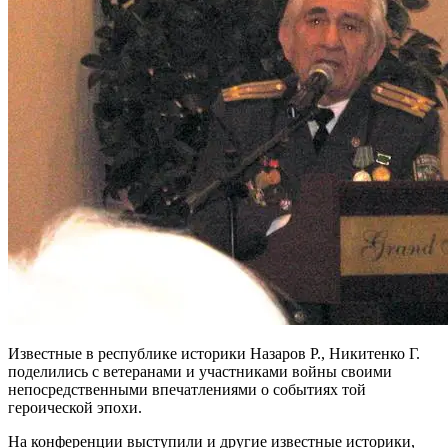
Известные в республике историки Назаров Р., Никитенко Г.
поделились с ветеранами и участниками войны своими
непосредственными впечатлениями о событиях той
героической эпохи.
На конференции выступили и другие известные историки,