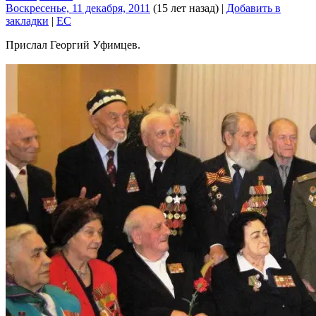
Воскресенье, 11 декабря, 2011
(15 лет назад)
|
Добавить в
закладки
|
EC
Прислал Георгий Уфимцев.