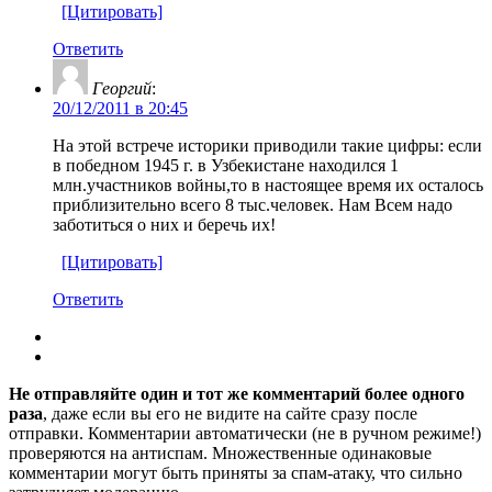
[Цитировать]
Ответить
Георгий
:
20/12/2011 в 20:45
На этой встрече историки приводили такие цифры: если
в победном 1945 г. в Узбекистане находился 1
млн.участников войны,то в настоящее время их осталось
приблизительно всего 8 тыс.человек. Нам Всем надо
заботиться о них и беречь их!
[Цитировать]
Ответить
Не отправляйте один и тот же комментарий более одного
раза
, даже если вы его не видите на сайте сразу после
отправки. Комментарии автоматически (не в ручном режиме!)
проверяются на антиспам. Множественные одинаковые
комментарии могут быть приняты за спам-атаку, что сильно