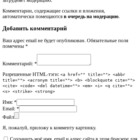
затрудняет модерацию.
Комментарии, содержащие ссылки и вложения,
автоматически помещаются
в очередь на модерацию
.
Добавить комментарий
Ваш адрес email не будет опубликован.
Обязательные поля
помечены
*
Комментарий:
*
Разрешенные HTML-тэги:
<a href="" title=""> <abbr
title=""> <acronym title=""> <b> <blockquote cite="">
<cite> <code> <del datetime=""> <em> <i> <q cite="">
<s> <strike> <strong>
Имя:
*
Email:
*
Файл
Я, пожалуй, приложу к комменту картинку.
Сохранить моё имя, email и адрес сайта в этом браузере для