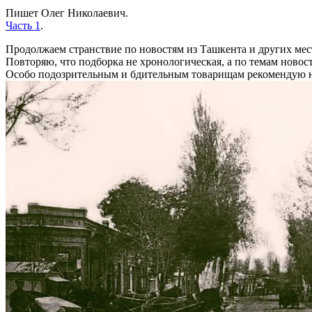
Пишет Олег Николаевич.
Часть 1
.
Продолжаем странствие по новостям из Ташкента и других мест 
Повторяю, что подборка не хронологическая, а по темам новост
Особо подозрительным и бдительным товарищам рекомендую на