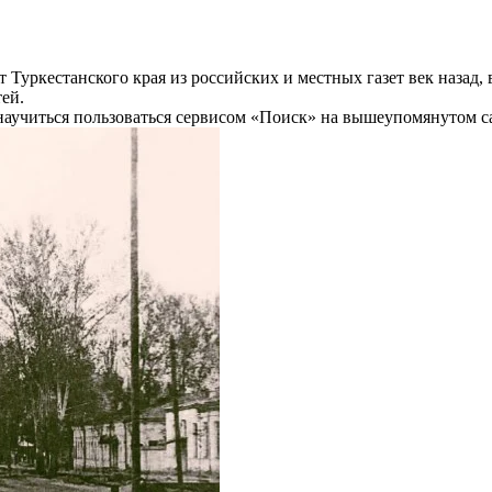
Туркестанского края из российских и местных газет век назад, в
ей.
учиться пользоваться сервисом «Поиск» на вышеупомянутом сай