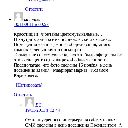
Ответить
kalumika
:
19/11/2011 в 09:57
Красотища!!! Фонтаны цветомузыкальные…
И внутри здания всё выполнено в светлых тонах.
Помещения уютные, много оборудования, много
компов. Очень приятно посмотреть.
Только я не совсем уверена, что это было официальное
открытие центра для широкой общественности…
Предполагаю, что фото сделаны 16 ноября, в день
посещения здания «Маърифат марказ» Исламом
Каримовым.
[Цитировать]
Ответить
ЕС
:
19/11/2011 в 12:44
Фото внутреннего интерьера на сайтах наших
СМИ сделаны в день посещения Президентом. А