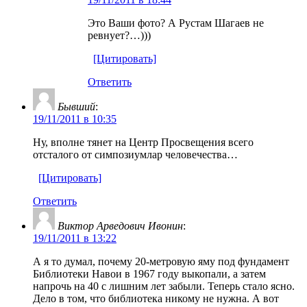
Это Ваши фото? А Рустам Шагаев не
ревнует?…)))
[Цитировать]
Ответить
Бывший
:
19/11/2011 в 10:35
Ну, вполне тянет на Центр Просвещения всего
отсталого от симпозиумлар человечества…
[Цитировать]
Ответить
Виктор Арведович Ивонин
:
19/11/2011 в 13:22
А я то думал, почему 20-метровую яму под фундамент
Библиотеки Навои в 1967 году выкопали, а затем
напрочь на 40 с лишним лет забыли. Теперь стало ясно.
Дело в том, что библиотека никому не нужна. А вот