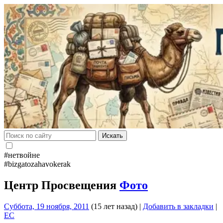
Искать
#нетвойне
#bizgatozahavokerak
Центр Просвещения
Фото
Суббота, 19 ноября, 2011
(15 лет назад)
|
Добавить в закладки
|
EC