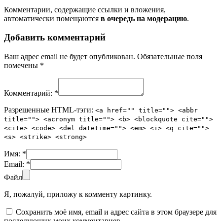
Комментарии, содержащие ссылки и вложения,
автоматически помещаются
в очередь на модерацию
.
Добавить комментарий
Ваш адрес email не будет опубликован.
Обязательные поля
помечены
*
Комментарий:
*
Разрешенные HTML-тэги:
<a href="" title=""> <abbr
title=""> <acronym title=""> <b> <blockquote cite="">
<cite> <code> <del datetime=""> <em> <i> <q cite="">
<s> <strike> <strong>
Имя:
*
Email:
*
Файл
Я, пожалуй, приложу к комменту картинку.
Сохранить моё имя, email и адрес сайта в этом браузере для
последующих моих комментариев.