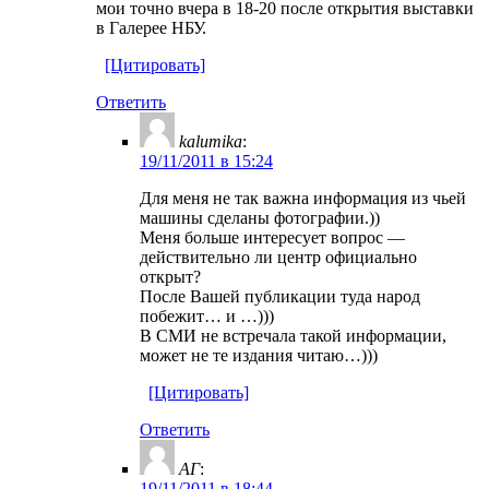
мои точно вчера в 18-20 после открытия выставки
в Галерее НБУ.
[Цитировать]
Ответить
kalumika
:
19/11/2011 в 15:24
Для меня не так важна информация из чьей
машины сделаны фотографии.))
Меня больше интересует вопрос —
действительно ли центр официально
открыт?
После Вашей публикации туда народ
побежит… и …)))
В СМИ не встречала такой информации,
может не те издания читаю…)))
[Цитировать]
Ответить
АГ
:
19/11/2011 в 18:44