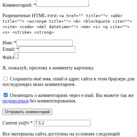
Комментарий:
*
Разрешенные HTML-тэги:
<a href="" title=""> <abbr
title=""> <acronym title=""> <b> <blockquote cite="">
<cite> <code> <del datetime=""> <em> <i> <q cite="">
<s> <strike> <strong>
Имя:
*
Email:
*
Файл
Я, пожалуй, приложу к комменту картинку.
Сохранить моё имя, email и адрес сайта в этом браузере для
последующих моих комментариев.
Оповещать о комментариях через e-mail. Вы можете так же
подписаться
без комментирования.
Current ye@r
*
Все материалы сайта доступны на условиях следующей