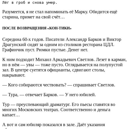
Разумеется, я не стал напоминать её Марку. Обидится ещё
старина, примет на свой счёт…
ПОСЛЕ ВОЗВРАЩЕНИЯ «КОН-ТИКИ»
Середина 60-х годов. Писатели Александр Барков и Виктор
Драгунский сидят за одним из столиков ресторана ЦДЛ.
Графинчик пуст. Рюмки пустые. Денег нет.
К ним подходит Михаил Аркадьевич Светлов. Лезет в карман,
но в нём — увы — тоже пусто. Оглядывается на полупустой
зал. В центре суетятся официанты, сдвигают столы,
накрывают.
— Кого собираются чествовать? — спрашивает Светлов.
— Тура, — отвечает Барков. — У него юбилей.
Тур — преуспевающий драматург. Его пьесы ставятся во
многих Московских театрах. Соответственно и деньга
капает…
А вот и сам юбиляр показался в зале. Даёт указания