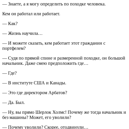
— Знаете, а я могу определить по походке человека.
Кем он работал или работает.
— Как?
— Жизнь научила…
— И можете сказать, кем работает этот гражданин с
портфелем?
— Судя по прямой спине и размеренной походке, он большой
начальник. Даже смею предположить где…
— Где?
— В институте США и Канады.
— Это где директором Арбатов?
— Да. Был.
— Ну, вы прямо Шерлок Холмс! Почему же тогда начальник и
без машины? Может, его уволили?
— Почему уволили? Скорее, отодвинули…