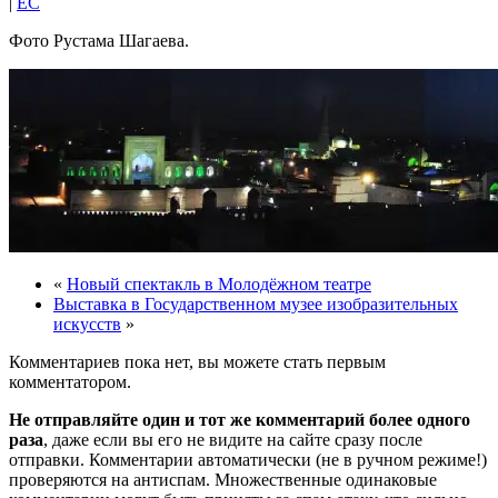
|
EC
Фото Рустама Шагаева.
«
Новый спектакль в Молодёжном театре
Выставка в Государственном музее изобразительных
искусств
»
Комментариев пока нет, вы можете стать первым
комментатором.
Не отправляйте один и тот же комментарий более одного
раза
, даже если вы его не видите на сайте сразу после
отправки. Комментарии автоматически (не в ручном режиме!)
проверяются на антиспам. Множественные одинаковые