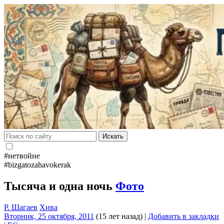
Искать
#нетвойне
#bizgatozahavokerak
Тысяча и одна ночь
Фото
Р. Шагаев
Хива
Вторник, 25 октября, 2011
(15 лет назад)
|
Добавить в закладки