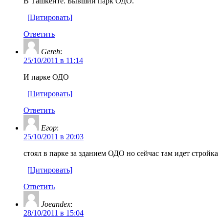
В Ташкенте. Бывший парк ОДО.
[Цитировать]
Ответить
Gereh
:
25/10/2011 в 11:14
И парке ОДО
[Цитировать]
Ответить
Егор
:
25/10/2011 в 20:03
стоял в парке за зданием ОДО но сейчас там идет стройка
[Цитировать]
Ответить
Joeandex
:
28/10/2011 в 15:04