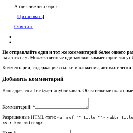
А где снежный барс?
[Цитировать]
Ответить
Не отправляйте один и тот же комментарий более одного ра
на антиспам. Множественные одинаковые комментарии могут бы
Комментарии, содержащие ссылки и вложения, автоматическ
Добавить комментарий
Ваш адрес email не будет опубликован.
Обязательные поля пом
Комментарий:
*
Разрешенные HTML-тэги:
<a href="" title=""> <abbr titl
<strike> <strong>
Имя:
*