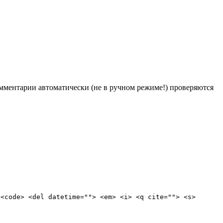
Комментарии автоматически (не в ручном режиме!) проверяются
 <code> <del datetime=""> <em> <i> <q cite=""> <s>