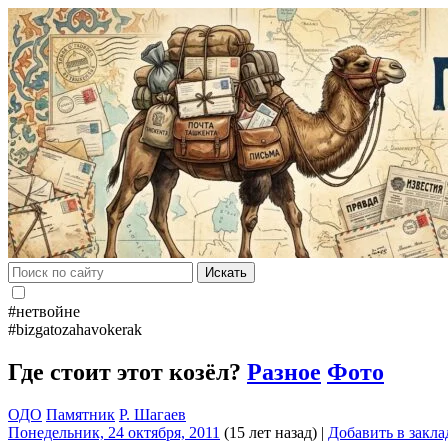
Искать
#нетвойне
#bizgatozahavokerak
Где стоит этот козёл?
Разное
Фото
ОДО
Памятник
Р. Шагаев
Понедельник, 24 октября, 2011
(15 лет назад)
|
Добавить в закла