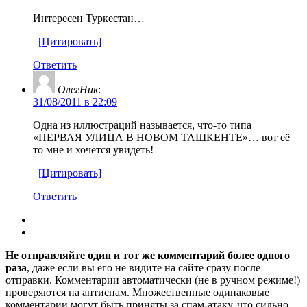
Интересен Туркестан…
[Цитировать]
Ответить
ОлегНик
:
31/08/2011 в 22:09
Одна из иллюстраций называется, что-то типа
«ПЕРВАЯ УЛИЦА В НОВОМ ТАШКЕНТЕ»… вот её
то мне и хочется увидеть!
[Цитировать]
Ответить
Не отправляйте один и тот же комментарий более одного
раза
, даже если вы его не видите на сайте сразу после
отправки. Комментарии автоматически (не в ручном режиме!)
проверяются на антиспам. Множественные одинаковые
комментарии могут быть приняты за спам-атаку, что сильно