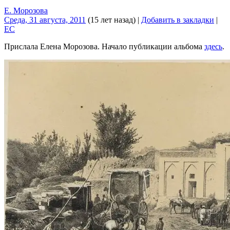
Е. Морозова
Среда, 31 августа, 2011
(15 лет назад)
|
Добавить в закладки
|
EC
Прислала Елена Морозова. Начало публикации альбома
здесь
.