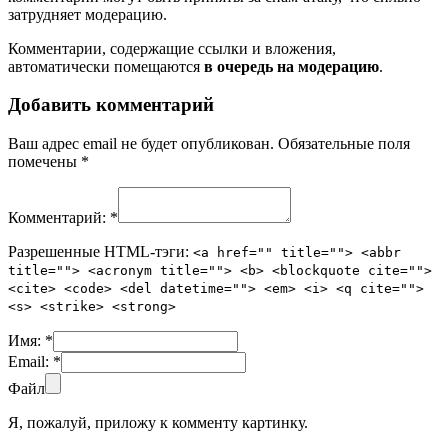
затрудняет модерацию.
Комментарии, содержащие ссылки и вложения,
автоматически помещаются
в очередь на модерацию
.
Добавить комментарий
Ваш адрес email не будет опубликован.
Обязательные поля
помечены
*
Комментарий:
*
Разрешенные HTML-тэги:
<a href="" title=""> <abbr
title=""> <acronym title=""> <b> <blockquote cite="">
<cite> <code> <del datetime=""> <em> <i> <q cite="">
<s> <strike> <strong>
Имя:
*
Email:
*
Файл
Я, пожалуй, приложу к комменту картинку.