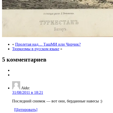
«
Пролетая над… ТашМИ или Чирчик?
Тюркизмы в русском языке
»
5 комментариев
Aida
:
31/08/2011 в 18:21
Последний снимок — вот они, берданные навесы :)
[Цитировать]