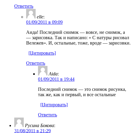
Ответить
еllе
:
01/09/2011 в 09:09
Аида! Последний снимок — вовсе, не снимок, а
— зарисовка. Так и написано: » С натуры рисовал
Вележев». И, остальные, тоже, вроде — зарисовки.
[Цитировать]
Ответить
Aida
:
01/09/2011 в 19:44
Последний снимок — это снимок рисунка,
так же, как и первый, и все остальные
[Цитировать]
Ответить
Русина Бокова
:
31/08/2011 в 21:29