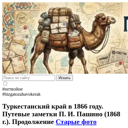
Искать
#нетвойне
#bizgatozahavokerak
Туркестанский край в 1866 году.
Путевые заметки П. И. Пашино (1868
г.). Продолжение
Старые фото