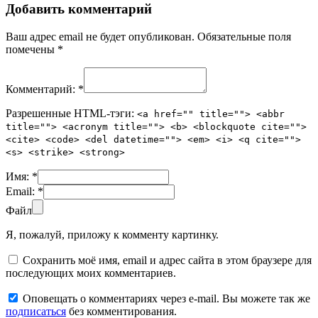
Добавить комментарий
Ваш адрес email не будет опубликован.
Обязательные поля
помечены
*
Комментарий:
*
Разрешенные HTML-тэги:
<a href="" title=""> <abbr
title=""> <acronym title=""> <b> <blockquote cite="">
<cite> <code> <del datetime=""> <em> <i> <q cite="">
<s> <strike> <strong>
Имя:
*
Email:
*
Файл
Я, пожалуй, приложу к комменту картинку.
Сохранить моё имя, email и адрес сайта в этом браузере для
последующих моих комментариев.
Оповещать о комментариях через e-mail. Вы можете так же
подписаться
без комментирования.