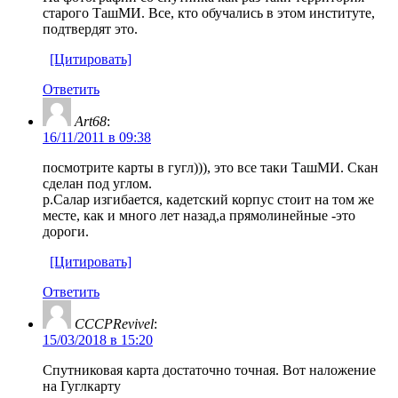
старого ТашМИ. Все, кто обучались в этом институте,
подтвердят это.
[Цитировать]
Ответить
Art68
:
16/11/2011 в 09:38
посмотрите карты в гугл))), это все таки ТашМИ. Скан
сделан под углом.
р.Салар изгибается, кадетский корпус стоит на том же
месте, как и много лет назад,а прямолинейные -это
дороги.
[Цитировать]
Ответить
CCCPRevivel
:
15/03/2018 в 15:20
Спутниковая карта достаточно точная. Вот наложение
на Гуглкарту