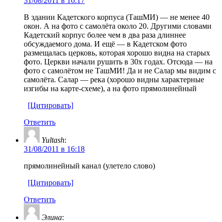
31/08/2011 в 16:17
В здании Кадетского корпуса (ТашМИ) — не менее 40
окон. А на фото с самолёта около 20. Другими словами
Кадетский корпус более чем в два раза длиннее
обсуждаемого дома. И ещё — в Кадетском фото
размещалась церковь, которая хорошо видна на старых
фото. Церкви начали рушить в 30х годах. Отсюда — на
фото с самолётом не ТашМИ! Да и не Салар мы видим с
самолёта. Салар — река (хорошо видны характерные
изгибы на карте-схеме), а на фото прямолинейный
[Цитировать]
Ответить
Yultash
:
31/08/2011 в 16:18
прямолинейный канал (улетело слово)
[Цитировать]
Ответить
Элина
: