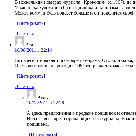
В нескольких номерах журнала «Крокодил» за 1967г. на
Ульяновска художника Огородникова и панорама Ташкент
Может кому нибудь повезет больше и он поделится своей 
[Цитировать]
Ответить
Aida
:
18/08/2011 в 22:14
Вот здесь открываются четыре панорамы Огородникова,
По словам журнал крокодил 1967 открывается масса ссыл
[Цитировать]
Ответить
Aida
:
18/08/2011 в 22:28
А здесь предложения о продаже подшивок и отдел
Но есть все адреса продающих эти журналы, можно 
подшивка.
[Цитировать]