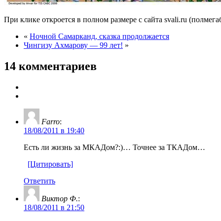
При клике откроется в полном размере с сайта svali.ru (полмег
«
Ночной Самарканд, сказка продолжается
Чингизу Ахмарову — 99 лет!
»
14 комментариев
Farro
:
18/08/2011 в 19:40
Есть ли жизнь за МКАДом?:)… Точнее за ТКАДом…
[Цитировать]
Ответить
Виктор Ф.
:
18/08/2011 в 21:50