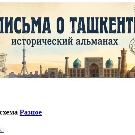
 схема
Разное
EC