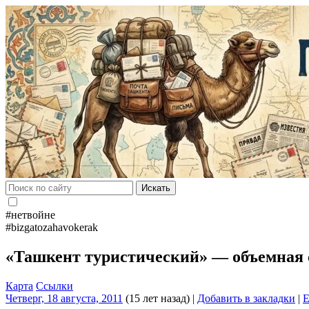
Искать
#нетвойне
#bizgatozahavokerak
«Ташкент туристический» — объемная
Карта
Ссылки
Четверг, 18 августа, 2011
(15 лет назад)
|
Добавить в закладки
|