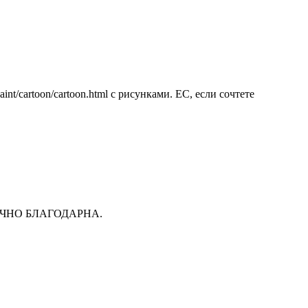
/paint/cartoon/cartoon.html с рисунками. ЕС, если сочтете
ДУ ВЕЧНО БЛАГОДАРНА.