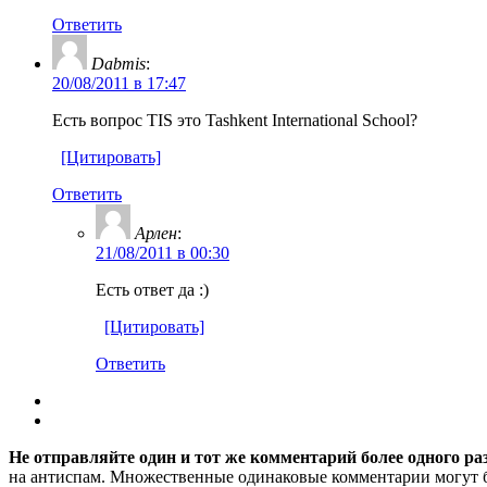
Ответить
Dabmis
:
20/08/2011 в 17:47
Есть вопрос TIS это Tashkent International School?
[Цитировать]
Ответить
Арлен
:
21/08/2011 в 00:30
Есть ответ да :)
[Цитировать]
Ответить
Не отправляйте один и тот же комментарий более одного ра
на антиспам. Множественные одинаковые комментарии могут бы