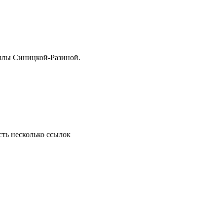
милы Синицкой-Разиной.
сть несколько ссылок