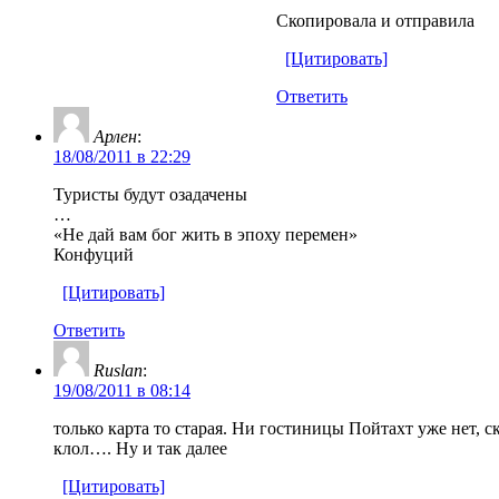
Скопировала и отправила
[Цитировать]
Ответить
Арлен
:
18/08/2011 в 22:29
Туристы будут озадачены
…
«Не дай вам бог жить в эпоху перемен»
Конфуций
[Цитировать]
Ответить
Ruslan
:
19/08/2011 в 08:14
только карта то старая. Ни гостиницы Пойтахт уже нет,
клол…. Ну и так далее
[Цитировать]