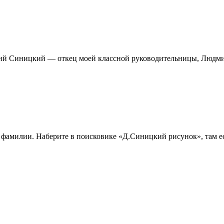
итрий Синицкий — откец моей классной руководительницы, Люд
е фамилии. Наберите в поисковике «Д.Синицкий рисунок», там е