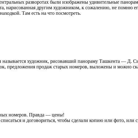
 центральных разворотах были изображены удивительные панорам
а, нарисованная другим художником, к сожалению, не помню ег
находкой. Там есть на что посмотреть.
 и называется художник, рисовавший панораму Ташкента — Д. 
ок, предложения продаж старых номеров, выложены и можно скач
ьных номеров. Правда — цены!
списаться и договориться, чтобы сделали копию или фото, или с