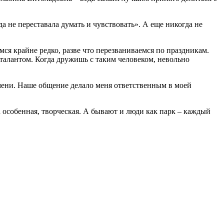
не переставала думать и чувствовать». А еще никогда не
мся крайне редко, разве что перезваниваемся по праздникам.
 талантом. Когда дружишь с таким человеком, невольно
ени. Наше общение делало меня ответственным в моей
а особенная, творческая. А бывают и люди как парк – каждый