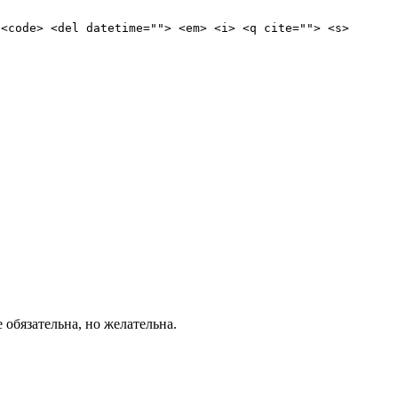
 <code> <del datetime=""> <em> <i> <q cite=""> <s>
е обязательна, но желательна.