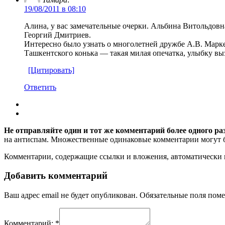
19/08/2011 в 08:10
Алина, у вас замечательные очерки. Альбина Витольдовна
Георгий Дмитриев.
Интересно было узнать о многолетней дружбе А.В. Марке
Ташкентского конька — такая милая опечатка, улыбку вы
[Цитировать]
Ответить
Не отправляйте один и тот же комментарий более одного ра
на антиспам. Множественные одинаковые комментарии могут бы
Комментарии, содержащие ссылки и вложения, автоматическ
Добавить комментарий
Ваш адрес email не будет опубликован.
Обязательные поля пом
Комментарий:
*