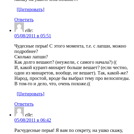
[Цитировать]
Ответить
elle
:
05/08/2011 в 05:51
Чудесные перья! С этого момента, т.е. с лапши, можно
подробнее?
Сколько лапши?
Как долго вешают? (неужели, с самого начала?) ((
И, какой курант-минарет больше вешает? (если честно,
один из минаретов, вообще, не вешает). Так, какой-же?
Народ, простой, вроде бы выбрал тему про велосипеды.
В том-то и дело, что, очень похоже.((
[Цитировать]
Ответить
elle
:
05/08/2011 в 06:42
Расчудесные перья! Я вам по секрету, на ушко скажу,