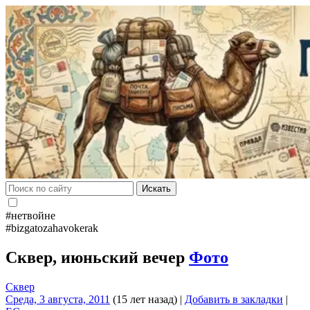
Искать
#нетвойне
#bizgatozahavokerak
Сквер, июньский вечер
Фото
Сквер
Среда, 3 августа, 2011
(15 лет назад)
|
Добавить в закладки
|