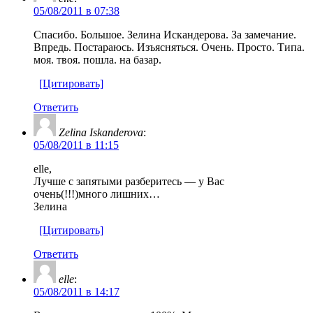
05/08/2011 в 07:38
Спасибо. Большое. Зелина Искандерова. За замечание.
Впредь. Постараюсь. Изъясняться. Очень. Просто. Типа.
моя. твоя. пошла. на базар.
[Цитировать]
Ответить
Zelina Iskanderova
:
05/08/2011 в 11:15
elle,
Лучше с запятыми разберитесь — у Вас
очень(!!!)много лишних…
Зелина
[Цитировать]
Ответить
elle
:
05/08/2011 в 14:17