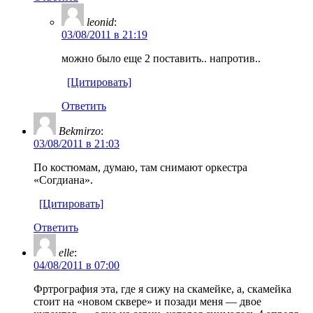
leonid
:
03/08/2011 в 21:19
можно было еще 2 поставить.. напротив..
[Цитировать]
Ответить
Bekmirzo
:
03/08/2011 в 21:03
По костюмам, думаю, там снимают оркестра
«Согдиана».
[Цитировать]
Ответить
elle
:
04/08/2011 в 07:00
Фртрография эта, где я сижу на скамейке, а, скамейка
стоит на «новом сквере» и позади меня — двое