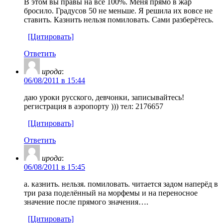
В этом вы правы на все 100%. Меня прямо в жар
бросило. Градусов 50 не меньше. Я решила их вовсе не
ставить. Казнить нельзя помиловать. Сами разберётесь.
[Цитировать]
Ответить
ирода
:
06/08/2011 в 15:44
даю уроки русского, девчонки, записывайтесь!
регистрация в аэропорту ))) тел: 2176657
[Цитировать]
Ответить
ирода
:
06/08/2011 в 15:45
а. казнить. нельзя. помиловать. читается задом наперёд в
три раза поделённый на морфемы и на переносное
значение после прямого значения….
[Цитировать]