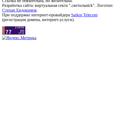
Ссылка не обязательна, но желательна.
Разработка сайта: виртуальная секта ".светильnick". Логотип:
Степан Евдокимов
.
При поддержке интернет-провайдера
Sarkor Telecom
(регистрация домена, интернет-услуги).