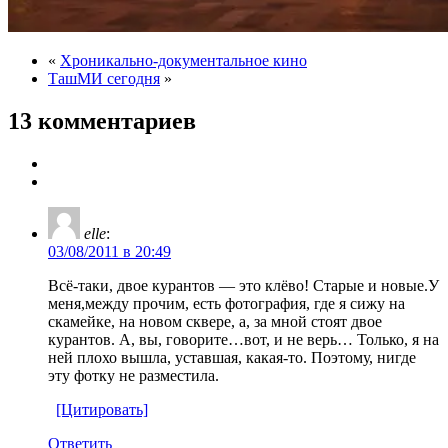
«
Хроникально-документальное кино
ТашМИ сегодня
»
13 комментариев
elle
:
03/08/2011 в 20:49
Всё-таки, двое курантов — это клёво! Старые и новые.У
меня,между прочим, есть фотография, где я сижу на
скамейке, на новом сквере, а, за мной стоят двое
курантов. А, вы, говорите…вот, и не верь… Только, я на
ней плохо вышла, уставшая, какая-то. Поэтому, нигде
эту фотку не разместила.
[Цитировать]
Ответить