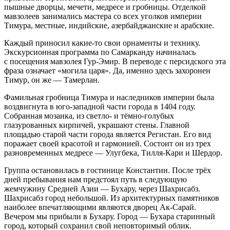
пышные дворцы, мечети, медресе и гробницы. Отделкой
мавзолеев занимались мастера со всех уголков империи
Тимура, местные, индийские, азербайджанские и арабские.
Каждый приносил какие-то свои орнаменты и технику.
Экскурсионная программа по Самарканду начиналась
с посещения мавзолея Гур-Эмир. В переводе с персидского эта
фраза означает «могила царя». Да, именно здесь захоронен
Тимур, он же — Тамерлан.
Фамильная гробница Тимура и наследников империи была
воздвигнута в юго-западной части города в 1404 году.
Собранная мозаика, из светло- и тёмно-голубых
глазурованных кирпичей, украшают стены. Главной
площадью старой части города является Регистан. Его вид
поражает своей красотой и гармонией. Состоит он из трех
разновременных медресе — Улугбека, Тилля-Кари и Шердор.
Группа остановилась в гостинице Константин. После трёх
дней пребывания нам предстоял путь в следующую
жемчужину Средней Азии — Бухару, через Шахрисабз.
Шахрисабз город небольшой. Из архитектурных памятников
наиболее впечатляющими являются дворец Ак-Сарай.
Вечером мы прибыли в Бухару. Город — Бухара старинный
город, который сохранил свой неповторимый облик.